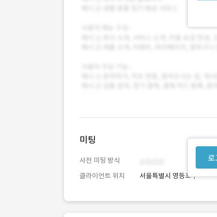
미팅
로
사전 미팅 방식
클라이언트 위치
서울특별시 영등포구