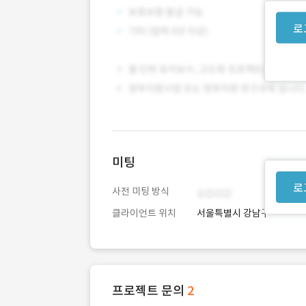
로
미팅
로
사전 미팅 방식
클라이언트 위치
서울특별시 강남구
프로젝트 문의
2