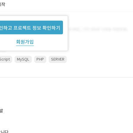
시작
인하고 프로젝트 정보 확인하기
회원가입
Script
MySQL
PHP
SERVER
개발
합니다.