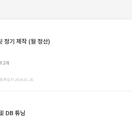
정기 제작 (월 정산)
외 2개
 등록일자 2026.01.26.
및 DB 튜닝