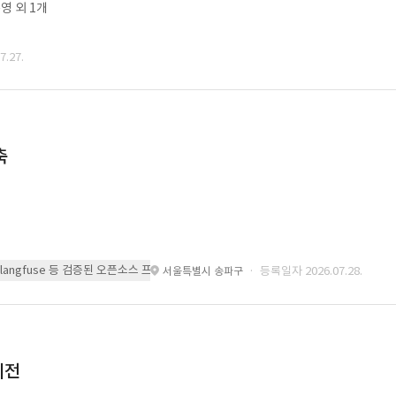
영 외 1개
.27.
축
 또는 langfuse 등 검증된 오픈소스 프레임워크를 기반으로 시스템을 구축
· 등록일자 2026.07.28.
서울특별시 송파구
이전