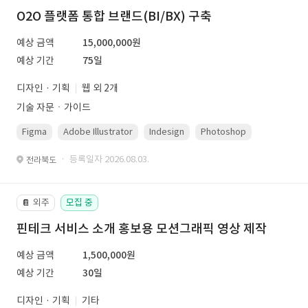
O2O 플랫폼 통합 브랜드(BI/BX) 구축
예상 금액
15,000,000원
예상 기간
75일
디자인 · 기획
웹 외 2개
기술 자문ㆍ가이드
Figma
Adobe Illustrator
Indesign
Photoshop
· 등록일자 2026.08.03.
전라북도
외주
모집 중
📔
핀테크 서비스 소개 홍보용 모션그래픽 영상 제작
예상 금액
1,500,000원
예상 기간
30일
디자인 · 기획
기타