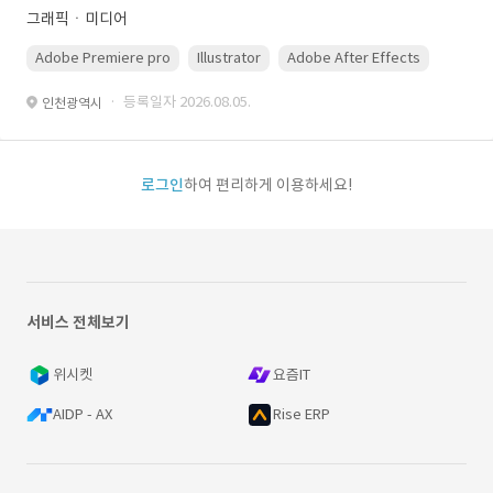
그래픽ㆍ미디어
Adobe Premiere pro
Illustrator
Adobe After Effects
Photo
· 등록일자 2026.08.05.
인천광역시
로그인
하여 편리하게 이용하세요!
서비스 전체보기
위시켓
요즘IT
AIDP - AX
Rise ERP