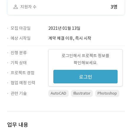
3명
지원자 수
모집 마감일
2021년 01월 13일
예상 시작일
계약 체결 이후, 즉시 시작
진행 분류
로그인해서 프로젝트 정보를
기획 상태
확인해보세요.
프로젝트 경험
로그인
협업 예정 인력
관련 기술
AutoCAD
Illustrator
Photoshop
업무 내용