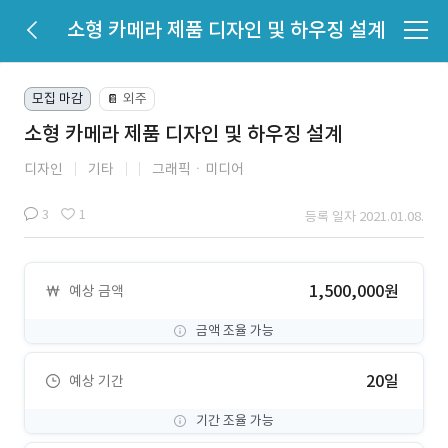
소형 카메라 제품 디자인 및 하우징 설계
모집 마감
외주
📔
소형 카메라 제품 디자인 및 하우징 설계
디자인
기타
그래픽ㆍ미디어
3
1
등록 일자 2021.01.08.
1,500,000원
예상 금액
금액 조율 가능
20일
예상 기간
기간 조율 가능