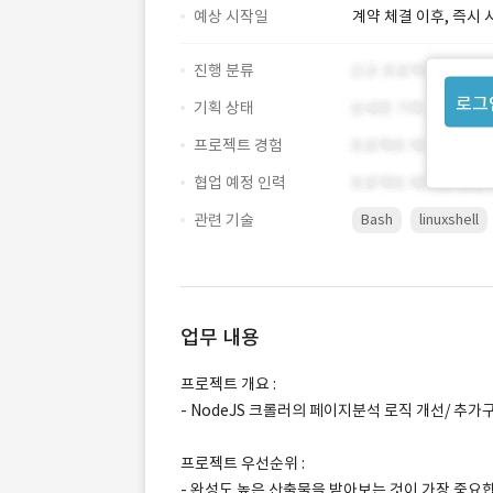
예상 시작일
계약 체결 이후, 즉시 
진행 분류
로그
기획 상태
프로젝트 경험
협업 예정 인력
관련 기술
Bash
linuxshell
업무 내용
프로젝트 개요 :
- NodeJS 크롤러의 페이지분석 로직 개선/ 추가
프로젝트 우선순위 :
- 완성도 높은 산출물을 받아보는 것이 가장 중요