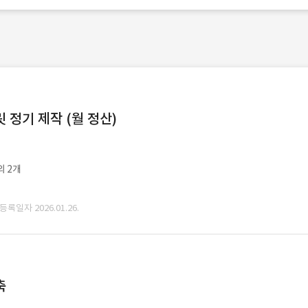
정기 제작 (월 정산)
외 2개
 등록일자 2026.01.26.
축