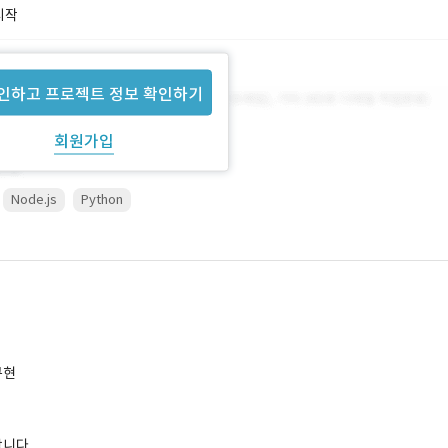
시작
인하고 프로젝트 정보 확인하기
회원가입
Node.js
Python
구현
합니다.