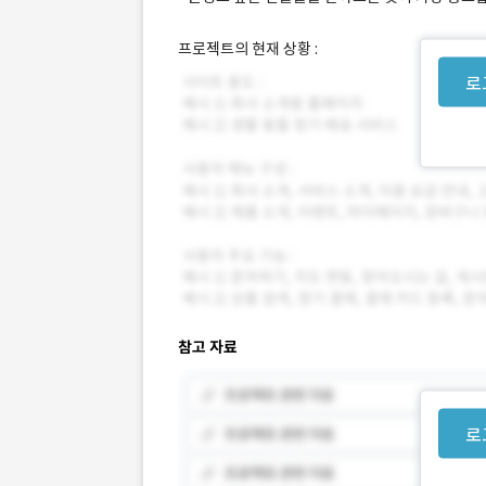
프로젝트의 현재 상황 :
로
참고 자료
로