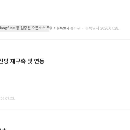
 또는 langfuse 등 검증된 오픈소스 프레임워크를 기반으로 시스템을 구축
· 등록일자 2026.07.28.
서울특별시 송파구
통신망 재구축 및 연동
6.07.28.