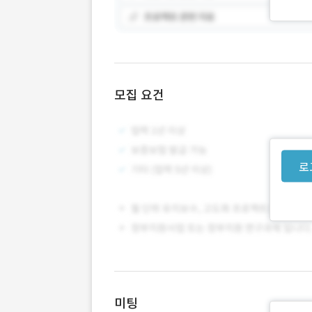
모집 요건
로
미팅