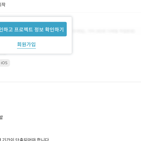
시작
인하고 프로젝트 정보 확인하기
회원가입
iOS
개발
면 기간이 단축되어야 합니다.