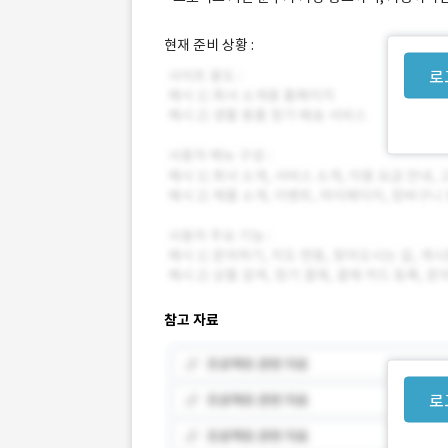
현재 준비 상황 :
로
참고 자료
로