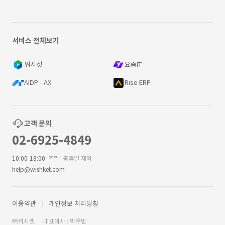
서비스 전체보기
위시켓
요즘IT
AIDP - AX
Rise ERP
고객 문의
02-6925-4849
10:00-18:00
주말·공휴일 제외
help@wishket.com
이용약관
개인정보 처리방침
㈜위시켓
대표이사 : 박우범