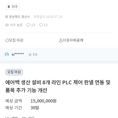
외주
📔
경상북도 경산시
· 등록일자 2026.07.28.
아주 높음
13
12
모집 마감
지원자
비공개
si******
0.0
모집 마감
에어백 생산 설비 8개 라인 PLC 제어 판넬 연동 및
품목 추가 기능 개선
예상 금액
15,000,000원
예상 기간
30일