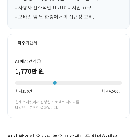
- 사용자 친화적인 UI/UX 디자인 요구.

- 모바일 및 웹 환경에서의 접근성 고려.
외주
기간제
AI 예상 견적
1,770만 원
최저
150만
최고
4,500만
실제 위시켓에서 진행한 프로젝트 데이터를
바탕으로 분석한 결과입니다.
AI가 발견한 유사도 높은 프로젝트를 확인하세요.