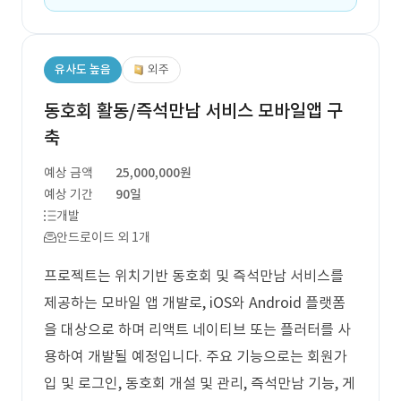
유사도 높음
외주
동호회 활동/즉석만남 서비스 모바일앱 구
축
예상 금액
25,000,000원
예상 기간
90일
개발
안드로이드 외 1개
프로젝트는 위치기반 동호회 및 즉석만남 서비스를
제공하는 모바일 앱 개발로, iOS와 Android 플랫폼
을 대상으로 하며 리액트 네이티브 또는 플러터를 사
용하여 개발될 예정입니다. 주요 기능으로는 회원가
입 및 로그인, 동호회 개설 및 관리, 즉석만남 기능, 게