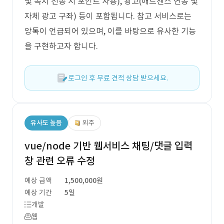
및 쪽지 전송 시 포인트 사용), 광고(애드센스 연동 및
자체 광고 구좌) 등이 포함됩니다. 참고 서비스로는
앙톡이 언급되어 있으며, 이를 바탕으로 유사한 기능
을 구현하고자 합니다.
로그인 후 무료 견적 상담 받으세요.
유사도 높음
외주
vue/node 기반 웹서비스 채팅/댓글 입력
창 관련 오류 수정
예상 금액
1,500,000원
예상 기간
5일
개발
웹