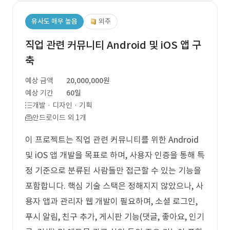
유사도 매우 높음
외주
직업 관련 커뮤니티 Android 및 iOS 앱 구
축
예상 금액
20,000,000원
예상 기간
60일
개발 · 디자인 · 기획
안드로이드 외 1개
이 프로젝트는 직업 관련 커뮤니티를 위한 Android
및 iOS 앱 개발을 목표로 하며, 사용자 인증을 통해 특
정 기준으로 분류된 사람들만 접근할 수 있는 기능을
포함합니다. 핵심 기술 스택은 정해지지 않았으나, 사
용자 앱과 관리자 웹 개발이 필요하며, 소셜 로그인,
푸시 알림, 친구 추가, 게시판 기능(댓글, 좋아요, 인기