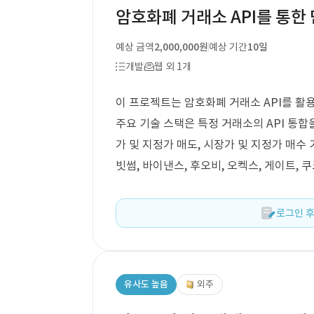
암호화폐 거래소 API를 통한 
예상 금액
2,000,000원
예상 기간
10일
개발
웹 외 1개
이 프로젝트는 암호화폐 거래소 API를 활
주요 기술 스택은 특정 거래소의 API 통합
가 및 지정가 매도, 시장가 및 지정가 매수
빗썸, 바이낸스, 후오비, 오켁스, 게이트, 쿠
로그인 후
유사도 높음
외주