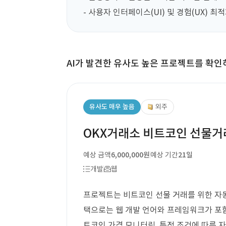
- 사용자 인터페이스(UI) 및 경험(UX) 최
AI가 발견한 유사도 높은 프로젝트를 확인
유사도 매우 높음
외주
OKX거래소 비트코인 선물거
예상 금액
6,000,000원
예상 기간
21일
개발
웹
프로젝트는 비트코인 선물 거래를 위한 자동
택으로는 웹 개발 언어와 프레임워크가 포함
트코인 가격 모니터링, 특정 조건에 따른 자