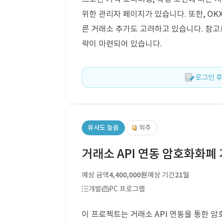
위한 관리자 페이지가 있습니다. 또한, OK
른 거래소 추가도 고려하고 있습니다. 참고
략이 마련되어 있습니다.
로그인 후
유사도 높음
외주
거래소 API 연동 암호화화폐
예상 금액
4,400,000원
예상 기간
21일
개발
PC 프로그램
이 프로젝트는 거래소 API 연동을 통한 암