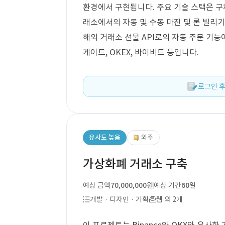
환경에서 구현됩니다. 주요 기술 스택은 구
래소에서의 자동 및 수동 마진 및 론 빌리기,
해외 거래소 선물 API로의 자동 주문 기능이
게이트, OKEX, 바이비트 등입니다.
로그인 후
유사도 높음
외주
가상화폐 거래소 구축
예상 금액
70,000,000원
예상 기간
60일
개발 · 디자인 · 기획
웹 외 2개