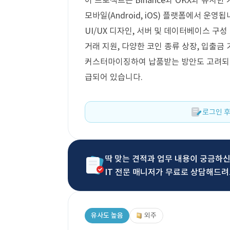
이 프로젝트는 Binance와 OKX와 유사
모바일(Android, iOS) 플랫폼에서 운영
UI/UX 디자인, 서버 및 데이터베이스 구성
거래 지원, 다양한 코인 종류 상장, 입출금 
커스터마이징하여 납품받는 방안도 고려되고 
급되어 있습니다.
로그인 후
딱 맞는 견적과 업무 내용이 궁금하
IT 전문 매니저가 무료로 상담해드려
유사도 높음
외주