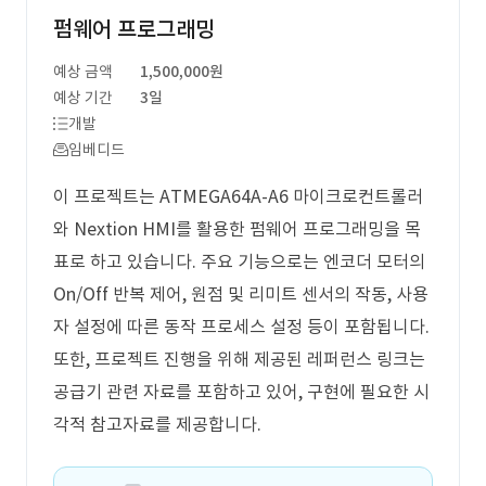
펌웨어 프로그래밍
예상 금액
1,500,000원
예상 기간
3일
개발
임베디드
이 프로젝트는 ATMEGA64A-A6 마이크로컨트롤러
와 Nextion HMI를 활용한 펌웨어 프로그래밍을 목
표로 하고 있습니다. 주요 기능으로는 엔코더 모터의
On/Off 반복 제어, 원점 및 리미트 센서의 작동, 사용
자 설정에 따른 동작 프로세스 설정 등이 포함됩니다.
또한, 프로젝트 진행을 위해 제공된 레퍼런스 링크는
공급기 관련 자료를 포함하고 있어, 구현에 필요한 시
각적 참고자료를 제공합니다.