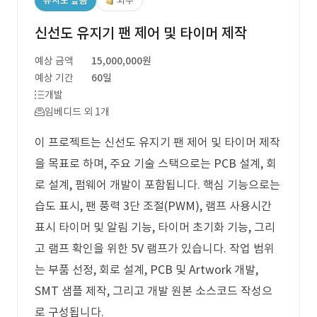
유사도 높음
외주
신선도 유지기 팬 제어 및 타이머 제작
예상 금액
15,000,000원
예상 기간
60일
개발
임베디드 외 1개
이 프로젝트는 신선도 유지기 팬 제어 및 타이머 제작
을 목표로 하며, 주요 기술 스택으로는 PCB 설계, 회
로 설계, 펌웨어 개발이 포함됩니다. 핵심 기능으로는
습도 표시, 팬 풍력 3단 조절(PWM), 램프 사용시간
표시 타이머 및 알림 기능, 타이머 초기화 기능, 그리
고 램프 확인을 위한 5V 램프가 있습니다. 작업 범위
는 부품 선정, 회로 설계, PCB 및 Artwork 개발,
SMT 샘플 제작, 그리고 개발 원본 소스코드 작성으
로 구성됩니다.