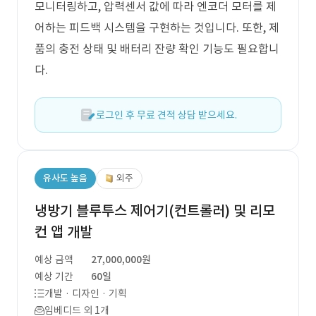
모니터링하고, 압력센서 값에 따라 엔코더 모터를 제
어하는 피드백 시스템을 구현하는 것입니다. 또한, 제
품의 충전 상태 및 배터리 잔량 확인 기능도 필요합니
다.
로그인 후 무료 견적 상담 받으세요.
유사도 높음
외주
냉방기 블루투스 제어기(컨트롤러) 및 리모
컨 앱 개발
예상 금액
27,000,000원
예상 기간
60일
개발 · 디자인 · 기획
임베디드 외 1개