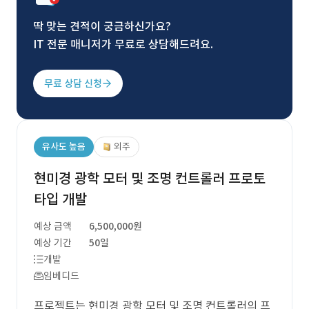
딱 맞는 견적이 궁금하신가요?
IT 전문 매니저가 무료로 상담해드려요.
무료 상담 신청
유사도 높음
외주
현미경 광학 모터 및 조명 컨트롤러 프로토
타입 개발
예상 금액
6,500,000원
예상 기간
50일
개발
임베디드
프로젝트는 현미경 광학 모터 및 조명 컨트롤러의 프