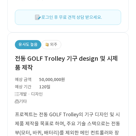
로그인 후 무료 견적 상담 받으세요.
유사도 높음
외주
전동 GOLF Trolley 기구 design 및 시제
품 제작
예상 금액
50,000,000원
예상 기간
120일
개발 · 디자인
기타
프로젝트는 전동 GOLF Trolley의 기구 디자인 및 시
제품 제작을 목표로 하며, 주요 기술 스택으로는 전동
부(모터, 바퀴, 배터리)를 제외한 메인 컨트롤러와 장