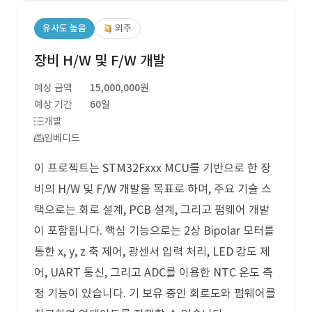
유사도 높음
외주
장비 H/W 및 F/W 개발
예상 금액
15,000,000원
예상 기간
60일
개발
임베디드
이 프로젝트는 STM32Fxxx MCU를 기반으로 한 장
비의 H/W 및 F/W 개발을 목표로 하며, 주요 기술 스
택으로는 회로 설계, PCB 설계, 그리고 펌웨어 개발
이 포함됩니다. 핵심 기능으로는 2상 Bipolar 모터를
통한 x, y, z 축 제어, 광센서 입력 처리, LED 강도 제
어, UART 통신, 그리고 ADC를 이용한 NTC 온도 측
정 기능이 있습니다. 기 보유 중인 회로도와 펌웨어를