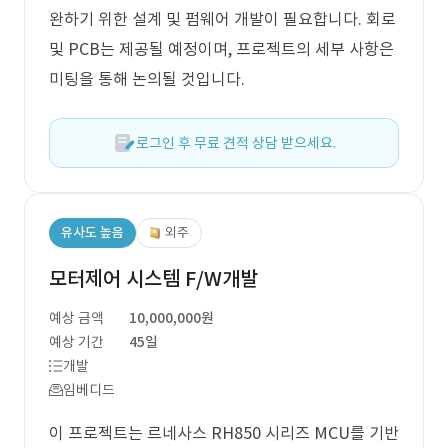
완하기 위한 설계 및 펌웨어 개발이 필요합니다. 회로
및 PCB는 제공될 예정이며, 프로젝트의 세부 사항은
미팅을 통해 논의될 것입니다.
로그인 후 무료 견적 상담 받으세요.
유사도 높음
외주
모터제어 시스템 F/W개발
예상 금액
10,000,000원
예상 기간
45일
개발
임베디드
이 프로젝트는 르네사스 RH850 시리즈 MCU를 기반