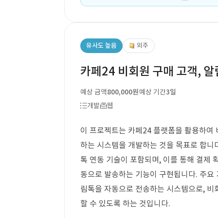
유사도 높음
외주
카페24 비회원 구매 고객, 
예상 금액
800,000원
예상 기간
3일
개발
웹
이 프로젝트는 카페24 플랫폼을 활용하여
하는 시스템을 개발하는 것을 목표로 합니다.
톡 연동 기술이 포함되며, 이를 통해 결제 확
동으로 발송하는 기능이 구현됩니다. 주요 
림톡을 자동으로 전송하는 시스템으로, 비
할 수 있도록 하는 것입니다.