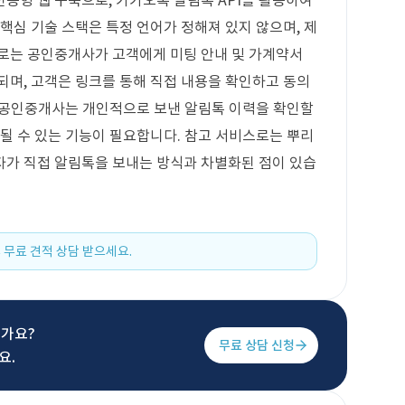
응형 웹 구축으로, 카카오톡 알림톡 API를 활용하여
핵심 기술 스택은 특정 언어가 정해져 있지 않으며, 제
으로는 공인중개사가 고객에게 미팅 안내 및 가계약서
되며, 고객은 링크를 통해 직접 내용을 확인하고 동의
 각 공인중개사는 개인적으로 보낸 알림톡 이력을 확인할
영될 수 있는 기능이 필요합니다. 참고 서비스로는 뿌리
자가 직접 알림톡을 보내는 방식과 차별화된 점이 있습
 무료 견적 상담 받으세요.
신가요?
무료 상담 신청
요.