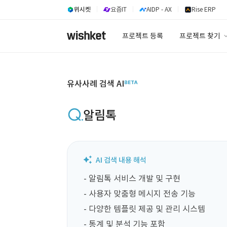
위시켓
요즘IT
AIDP - AX
Rise ERP
프로젝트 등록
프로젝트 찾기
프로젝트 찾기
유사사례 검색 A
유사사례 검색 AI
알림톡
- 알림톡 서비스 개발 및 구현

- 사용자 맞춤형 메시지 전송 기능

- 다양한 템플릿 제공 및 관리 시스템

- 통계 및 분석 기능 포함
