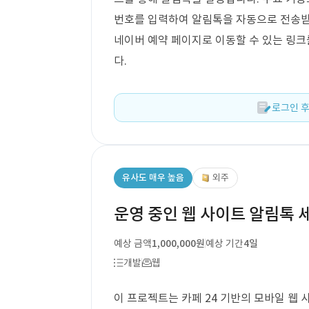
번호를 입력하여 알림톡을 자동으로 전송받
네이버 예약 페이지로 이동할 수 있는 링크
다.
로그인 후
유사도 매우 높음
외주
운영 중인 웹 사이트 알림톡 
예상 금액
1,000,000원
예상 기간
4일
개발
웹
이 프로젝트는 카페 24 기반의 모바일 웹