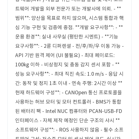
트웨어 개발을 외부 전문가 또는 개발사에 의뢰. - **
범위**: 양산을 목표로 하지 않으며, 시스템 통합과 핵
심 기능 구현 및 검증에 중점. **개발 요구사항**: - **
운용 환경**: 실내 사무실 (평탄한 시멘트) - **기능
요구사항**: - 2륜 디퍼렌셜 - 전/후/좌/우 이동 가능 -
API 기반 원격 제어 (UI 불필요) - 최대 페이로드:
100kg 이하 - 비상정지 및 충동 감지 센서 포함 - **
성능 요구사항**: - 최대 직진 속도: 1.0 m/s - 응답 시
간: 동작 및 정지 1초 이내 - 연속 주행: 2시간 이상 **
현재 하드웨어 구성**: - CANOpen 통신 프로토콜을
사용하는 허브 모터 및 모터 컨트롤러 - BMS가 통합
된 배터리 팩 - Intel NUC 컴퓨터와 PCAN-USB-FD
인터페이스 - 자체 제작 예정인 단순 구조의 샤시 **
소프트웨어 구성**: - ROS 사용하지 않음 - 필수 소프