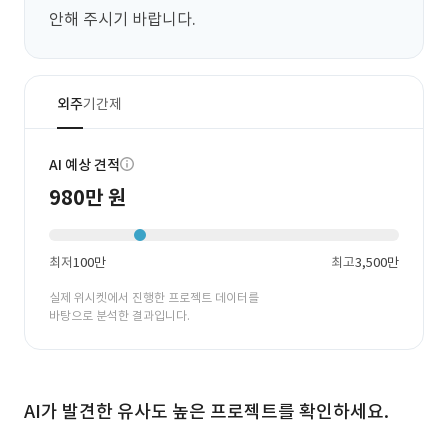
안해 주시기 바랍니다.
외주
기간제
AI 예상 견적
980만 원
최저
100만
최고
3,500만
실제 위시켓에서 진행한 프로젝트 데이터를
바탕으로 분석한 결과입니다.
AI가 발견한 유사도 높은 프로젝트를 확인하세요.