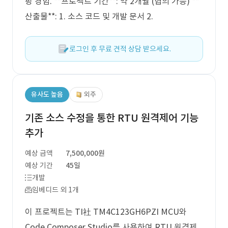
핑 경험. **프로젝트 기간**: 약 2개월 (협의 가능) **
산출물**: 1. 소스 코드 및 개발 문서 2.
로그인 후 무료 견적 상담 받으세요.
유사도 높음
외주
기존 소스 수정을 통한 RTU 원격제어 기능
추가
예상 금액
7,500,000원
예상 기간
45일
개발
임베디드 외 1개
이 프로젝트는 TI社 TM4C123GH6PZI MCU와
Code Composer Studio를 사용하여 RTU 원격제