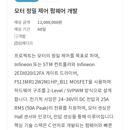
모터 정밀 제어 펌웨어 개발
예상 금액
12,000,000원
예상 기간
60일
개발
임베디드
프로젝트는 모터의 정밀 제어를 목표로 하며,
Infineon 또는 STM 컨트롤러와 Infineon
2EDI020I12FA 게이트 드라이버,
FS13MR12W2M1HP_B11 MOSFET을 사용하여
하드웨어 구조를 2-Level / SVPWM 방식으로 설계
합니다. 전기적 사양은 24~36V의 DC 전압과 25A
RMS (50A Peak)의 전류를 지원하며, 모터 센싱은
Hall 센서와 인코더, 전압 센싱을 통해 이루어집니다.
핵심 기술 스택은 C 언어로 개발되는 펌웨어와 빠른