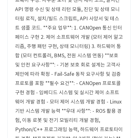
트웨어 구성: 저수준 모터 및 센서 제어 코드, 실시간
API 명령 수신 및 상태 리턴 모듈, 진단 및 상태 모니
터링 로직, 설치/빌드 스크립트, API 사양서 및 테스
트 샘플 코드. **주요 업무**: 1. CANOpen 통신 인터
페이스 구현 2. 제어 소프트웨어 개발 (모터 제어 알고
리즘, 주행 패턴 구현, 상태 모니터링) 3. 하드웨어 통
합 (모터 컨트롤러, BMS, 전원 시스템 연동) **보호
및 안전 요구사항**: - 기본 보호 회로 설계는 고객사
제안에 따라 확정 - Fail-Safe 동작 요구사항 및 검증
프로토콜 포함 **필수 요건**: - CANOpen 프로토콜
구현 경험 - 임베디드 시스템 및 실시간 제어 소프트
웨어 개발 경험 - 모터 제어 시스템 개발 경험 - Linux
기반 시스템 개발 능력 **우대 사항**: - ROS 활용 경
험, 이동 로봇 및 전기 모빌리티 개발 경험,
Python/C++ 프로그래밍 능력, 하드웨어 프로토타이