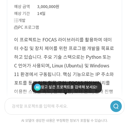
예상 금액
3,000,000원
예상 기간
14일
개발
PC 프로그램
이 프로젝트는 FOCAS 라이브러리를 활용하여 데이
터 수집 및 장치 제어를 위한 프로그램 개발을 목표로
하고 있습니다. 주요 기술 스택으로는 Python 또는
C 언어가 사용되며, Linux (Ubuntu) 및 Windows
11 환경에서 구동됩니다. 핵심 기능으로는 IP 주소와
포트를 통한 입력 항목 구현, FOCAS 라이브러리를
찾고 싶은 프로젝트를 검색해 보세요!
이용한 스핀들 속도, 절삭 저항, 모터 온도, 현재 진행
중인 NC 코드 정보 수집, 장치 동작 중지 명령 구현,
그리고 외부 인터페이스를 통한 데이터 수집 시작 및
중지, 데이터 조회, 버퍼 초기화 기능이 포함됩니다.
AI 모델이 생성한 내용은 부정확한 정보가 포함될 수 있습니다.