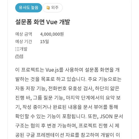
유사도 높음
외주
설문폼 화면 Vue 개발
예상 금액
4,000,000원
예상 기간
15일
개발
웹
이 프로젝트는 Vue.js를 사용하여 설문폼 화면을 개
발하는 것을 목표로 하고 있습니다. 주요 기능으로는
자동 저장 기능, 전화번호 유효성 검사, 하단의 얇은
진행 바, 그룹 질문 기능, 마지막 단계에서의 요약 보
기, 작성 중이거나 완료된 내용을 문서 뷰어를 통해
확인할 수 있는 기능이 포함됩니다. 또한, JSON 문서
구조는 협의 후 변경 가능하며, 프로젝트 진행 시 제
공된 구글 프레젠테이션 자료를 참고하여 개발이 이