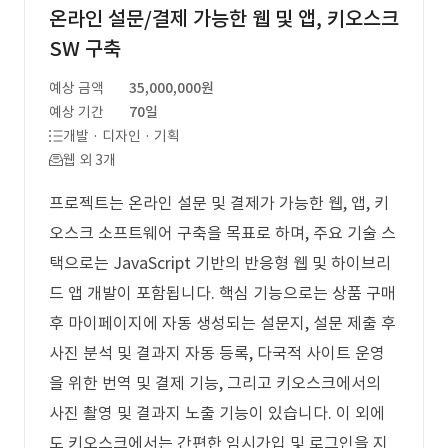
온라인 설문/결제 가능한 웹 및 앱, 키오스크
SW 구축
예상 금액
35,000,000원
예상 기간
70일
개발 · 디자인 · 기획
웹 외 3개
프로젝트는 온라인 설문 및 결제가 가능한 웹, 앱, 키
오스크 소프트웨어 구축을 목표로 하며, 주요 기술 스
택으로는 JavaScript 기반의 반응형 웹 및 하이브리
드 앱 개발이 포함됩니다. 핵심 기능으로는 상품 구매
후 마이페이지에 자동 생성되는 설문지, 설문 제출 후
사진 분석 및 결과지 자동 등록, 다국적 사이트 운영
을 위한 번역 및 결제 기능, 그리고 키오스크에서의
사진 촬영 및 결과지 노출 기능이 있습니다. 이 외에
도 키오스크에서는 간편한 임시가입 및 로그인을 지