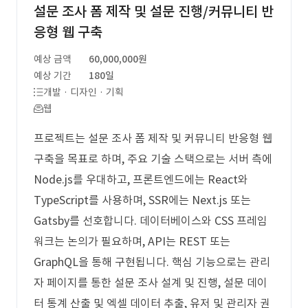
설문 조사 폼 제작 및 설문 진행/커뮤니티 반
응형 웹 구축
예상 금액
60,000,000원
예상 기간
180일
개발 · 디자인 · 기획
웹
프로젝트는 설문 조사 폼 제작 및 커뮤니티 반응형 웹
구축을 목표로 하며, 주요 기술 스택으로는 서버 측에
Node.js를 우대하고, 프론트엔드에는 React와
TypeScript를 사용하며, SSR에는 Next.js 또는
Gatsby를 선호합니다. 데이터베이스와 CSS 프레임
워크는 논의가 필요하며, API는 REST 또는
GraphQL을 통해 구현됩니다. 핵심 기능으로는 관리
자 페이지를 통한 설문 조사 설계 및 진행, 설문 데이
터 통계 산출 및 엑셀 데이터 추출, 유저 및 관리자 권