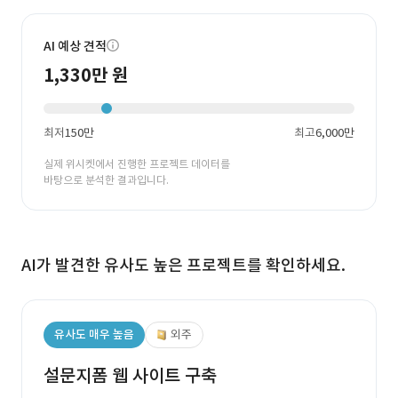
AI 예상 견적
1,330만 원
최저
150만
최고
6,000만
실제 위시켓에서 진행한 프로젝트 데이터를
바탕으로 분석한 결과입니다.
AI가 발견한 유사도 높은 프로젝트를 확인하세요.
유사도 매우 높음
외주
설문지폼 웹 사이트 구축