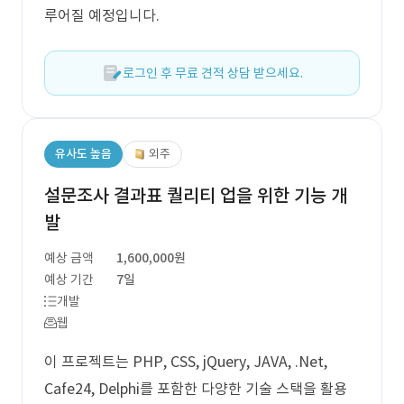
루어질 예정입니다.
로그인 후 무료 견적 상담 받으세요.
유사도 높음
외주
설문조사 결과표 퀄리티 업을 위한 기능 개
발
예상 금액
1,600,000원
예상 기간
7일
개발
웹
이 프로젝트는 PHP, CSS, jQuery, JAVA, .Net,
Cafe24, Delphi를 포함한 다양한 기술 스택을 활용