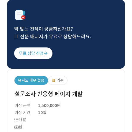
딱 맞는 견적이 궁금하신가요?
IT 전문 매니저가 무료로 상담해드려요.
무료 상담 신청
유사도 매우 높음
외주
설문조사 반응형 페이지 개발
예상 금액
1,500,000원
예상 기간
10일
개발
웹