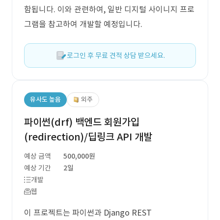
함됩니다. 이와 관련하여, 일반 디지털 사이니지 프로
그램을 참고하여 개발할 예정입니다.
로그인 후 무료 견적 상담 받으세요.
유사도 높음
외주
파이썬(drf) 백엔드 회원가입
(redirection)/딥링크 API 개발
예상 금액
500,000원
예상 기간
2일
개발
웹
이 프로젝트는 파이썬과 Django REST