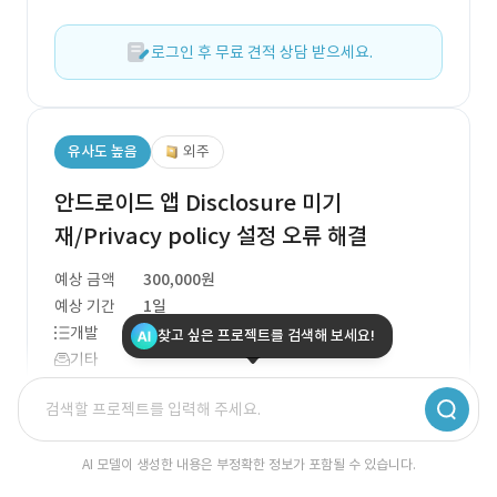
로그인 후 무료 견적 상담 받으세요.
유사도 높음
외주
안드로이드 앱 Disclosure 미기
재/Privacy policy 설정 오류 해결
예상 금액
300,000원
예상 기간
1일
개발
찾고 싶은 프로젝트를 검색해 보세요!
기타
이 프로젝트는 안드로이드 앱의 개인정보 보호 정책
및 사용자 데이터 공개 요구 사항을 해결하는 데 중점
AI 모델이 생성한 내용은 부정확한 정보가 포함될 수 있습니다.
을 두고 있습니다. 핵심 기술 스택으로는