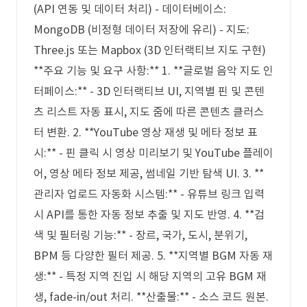
(API 연동 및 데이터 처리) - 데이터베이스:
MongoDB (비정형 데이터 저장에 유리) - 지도:
Three.js 또는 Mapbox (3D 인터랙티브 지도 구현)
**주요 기능 및 요구 사항:** 1. **글로벌 음악 지도 인
터페이스:** - 3D 인터랙티브 UI, 지역별 핀 및 콘텐
츠 리스트 자동 표시, 지도 줌에 따른 콘텐츠 클러스
터 변환. 2. **YouTube 영상 재생 및 메타 정보 표
시:** - 핀 클릭 시 영상 미리보기 및 YouTube 플레이
어, 영상 메타 정보 제공, 썸네일 기반 탐색 UI. 3. **
관리자 업로드 자동화 시스템:** - 유튜브 링크 입력
시 API를 통한 자동 정보 추출 및 지도 반영. 4. **검
색 및 필터링 기능:** - 장르, 국가, 도시, 분위기,
BPM 등 다양한 필터 제공. 5. **지역별 BGM 자동 재
생:** - 특정 지역 진입 시 해당 지역의 고유 BGM 재
생, fade-in/out 처리. **산출물:** - 소스 코드 원본.