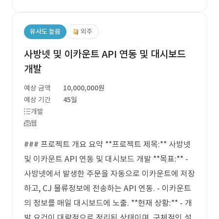
유사도 높음
외주
사방넷 및 이카운트 API 연동 및 대시보드
개발
예상 금액
10,000,000원
예상 기간
45일
개발
웹
### 프로젝트 개요 요약 **프로젝트 제목:** 사방넷
및 이카운트 API 연동 및 대시보드 개발 **목표:** -
사방넷에서 발생한 주문을 자동으로 이카운트에 저장
하고, CJ 물류정보에 전송하는 API 연동. - 이카운트
의 정보를 매일 대시보드에 노출. **현재 상황:** - 개
발 요건이 대략적으로 정리된 상태이며, 구체적인 설