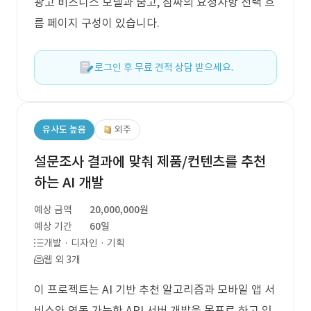
광고 비즈니스 모델과 숨고, 짐싸의 요청사항 선택 흐
름 페이지 구성이 있습니다.
로그인 후 무료 견적 상담 받으세요.
유사도 높음
외주
설문조사 결과에 맞춰 제품/컨텐츠를 추천
하는 AI 개발
예상 금액
20,000,000원
예상 기간
60일
개발 · 디자인 · 기획
웹 외 3개
이 프로젝트는 AI 기반 추천 알고리즘과 모바일 앱 서
비스와 연동 가능한 API 서버 개발을 목표로 하고 있