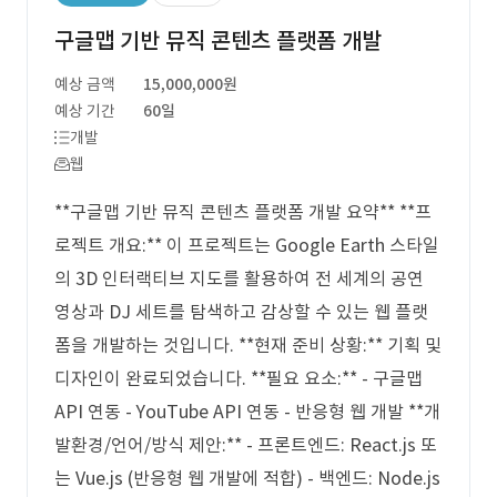
구글맵 기반 뮤직 콘텐츠 플랫폼 개발
예상 금액
15,000,000원
예상 기간
60일
개발
웹
**구글맵 기반 뮤직 콘텐츠 플랫폼 개발 요약** **프
로젝트 개요:** 이 프로젝트는 Google Earth 스타일
의 3D 인터랙티브 지도를 활용하여 전 세계의 공연
영상과 DJ 세트를 탐색하고 감상할 수 있는 웹 플랫
폼을 개발하는 것입니다. **현재 준비 상황:** 기획 및
디자인이 완료되었습니다. **필요 요소:** - 구글맵
API 연동 - YouTube API 연동 - 반응형 웹 개발 **개
발환경/언어/방식 제안:** - 프론트엔드: React.js 또
는 Vue.js (반응형 웹 개발에 적합) - 백엔드: Node.js