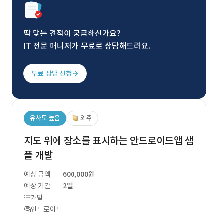
딱 맞는 견적이 궁금하신가요?
IT 전문 매니저가 무료로 상담해드려요.
무료 상담 신청
유사도 높음
외주
지도 위에 장소를 표시하는 안드로이드앱 샘
플 개발
예상 금액
600,000원
예상 기간
2일
개발
안드로이드