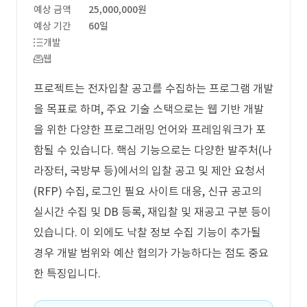
예상 금액
25,000,000원
예상 기간
60일
개발
웹
프로젝트는 전자입찰 공고를 수집하는 프로그램 개발
을 목표로 하며, 주요 기술 스택으로는 웹 기반 개발
을 위한 다양한 프로그래밍 언어와 프레임워크가 포
함될 수 있습니다. 핵심 기능으로는 다양한 발주처(나
라장터, 국방부 등)에서의 입찰 공고 및 제안 요청서
(RFP) 수집, 로그인 필요 사이트 대응, 신규 공고의
실시간 수집 및 DB 등록, 재입찰 및 재공고 구분 등이
있습니다. 이 외에도 낙찰 정보 수집 기능이 추가될
경우 개발 범위와 예산 협의가 가능하다는 점도 중요
한 특징입니다.