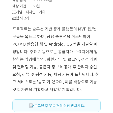
예상 금액
9,000,000원
예상 기간
60일
개발 · 디자인 · 기획
웹 외 2개
프로젝트는 솔루션 기반 중개 플랫폼의 MVP 웹/앱
구축을 목표로 하며, 상용 솔루션을 커스텀하여
PC/MO 반응형 웹 및 Android, iOS 앱을 개발할 예
정입니다. 주요 기능으로는 공급자가 수요자에게 입
찰하는 역경매 방식, 회원가입 및 로그인, 견적 의뢰
및 필터링 기능, 공급자 정보 비공개 후 관리자 승인
요청, 리뷰 및 평점 기능, 채팅 기능이 포함됩니다. 참
고 서비스로는 '숨고'가 있으며, 이를 바탕으로 기능
및 디자인을 기획하고 개발할 계획입니다.
로그인 후 무료 견적 상담 받으세요.