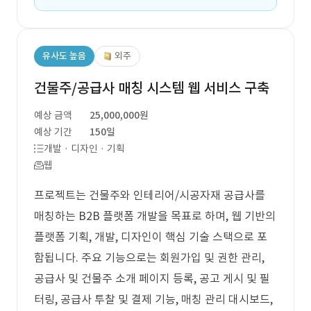
유사도 높음
외주
건물주/공급사 매칭 시스템 웹 서비스 구축
예상 금액
25,000,000원
예상 기간
150일
개발 · 디자인 · 기획
웹
프로젝트는 건물주와 인테리어/시공자재 공급사를
매칭하는 B2B 플랫폼 개발을 목표로 하며, 웹 기반의
플랫폼 기획, 개발, 디자인이 핵심 기술 스택으로 포
함됩니다. 주요 기능으로는 회원가입 및 권한 관리,
공급사 및 건물주 소개 페이지 등록, 공고 게시 및 필
터링, 공급사 투찰 및 결제 기능, 매칭 관리 대시보드,