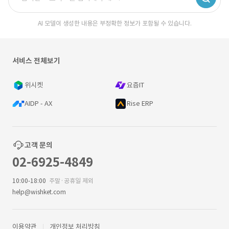
AI 모델이 생성한 내용은 부정확한 정보가 포함될 수 있습니다.
서비스 전체보기
위시켓
요즘IT
AIDP - AX
Rise ERP
고객 문의
02-6925-4849
10:00-18:00
주말·공휴일 제외
help@wishket.com
이용약관
개인정보 처리방침