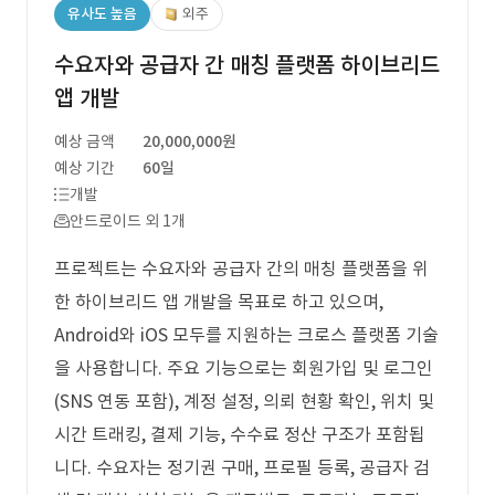
유사도 높음
외주
수요자와 공급자 간 매칭 플랫폼 하이브리드
앱 개발
예상 금액
20,000,000원
예상 기간
60일
개발
안드로이드 외 1개
프로젝트는 수요자와 공급자 간의 매칭 플랫폼을 위
한 하이브리드 앱 개발을 목표로 하고 있으며,
Android와 iOS 모두를 지원하는 크로스 플랫폼 기술
을 사용합니다. 주요 기능으로는 회원가입 및 로그인
(SNS 연동 포함), 계정 설정, 의뢰 현황 확인, 위치 및
시간 트래킹, 결제 기능, 수수료 정산 구조가 포함됩
니다. 수요자는 정기권 구매, 프로필 등록, 공급자 검