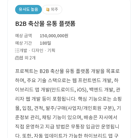
유사도 높음
외주
B2B 축산물 유통 플랫폼
예상 금액
150,000,000원
예상 기간
180일
개발 · 디자인 · 기획
웹 외 2개
프로젝트는 B2B 축산물 유통 플랫폼 개발을 목표로
하며, 주요 기술 스택으로는 웹 프런트엔드 개발, 하
이브리드 앱 개발(안드로이드, iOS), 백엔드 개발, 관
리자 웹 개발 등이 포함됩니다. 핵심 기능으로는 쇼핑
몰, 입점, 견적, 발주/구매(사업자/개인회원 구분), 기
준정보 관리, 채팅 기능이 있으며, 배송은 자사에서
직접 운영하고 지급 방법은 무통장 입금만 운영됩니
다. 또한, 자동 업데이트가 가능한 하이브리드 앱 구