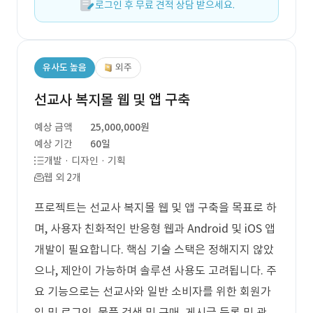
로그인 후 무료 견적 상담 받으세요.
유사도 높음
외주
선교사 복지몰 웹 및 앱 구축
예상 금액
25,000,000원
예상 기간
60일
개발 · 디자인 · 기획
웹 외 2개
프로젝트는 선교사 복지몰 웹 및 앱 구축을 목표로 하
며, 사용자 친화적인 반응형 웹과 Android 및 iOS 앱
개발이 필요합니다. 핵심 기술 스택은 정해지지 않았
으나, 제안이 가능하며 솔루션 사용도 고려됩니다. 주
요 기능으로는 선교사와 일반 소비자를 위한 회원가
입 및 로그인, 물품 검색 및 구매, 게시글 등록 및 관