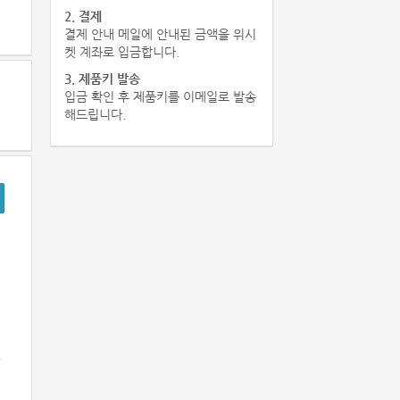
2. 결제
결제 안내 메일에 안내된 금액을 위시
켓 계좌로 입금합니다.
3. 제품키 발송
입금 확인 후 제품키를 이메일로 발송
해드립니다.