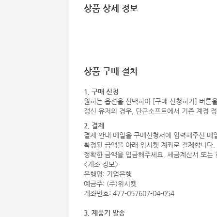
상품 상세 정보
상품 구매 절차
1. 구매 신청
원하는 옵션을 선택하여 [구매 신청하기] 버튼
갱신 유저의 경우, 단군소프트에서 기존 계정 정
2. 결제
결제 안내 메일을 구매신청서에 입력해주신 메
확정된 금액을 아래 위시켓 계좌로 결제합니다.
정확한 금액을 입금해주세요. 세금계산서 또는
<계좌 정보>
은행명: 기업은행
예금주: (주)위시켓
계좌번호: 477-057607-04-054
3. 제품키 발송