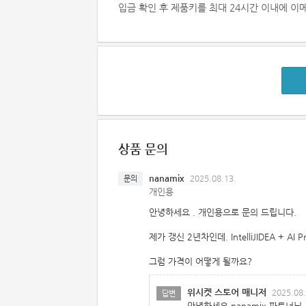
입금 확인 후 제품키를 최대 24시간 이내에 
상품 문의
nanamix
2025.08.13.
문의
개인용
안녕하세요 . 개인용으로 문의 드립니다.
제가 갱신 2년차인데. IntelliJIDEA + 
그럼 가격이 어떻게 될까요?
위시켓 스토어 매니저
2025.08.
답변
안녕하세요 nanamix 파트너님,