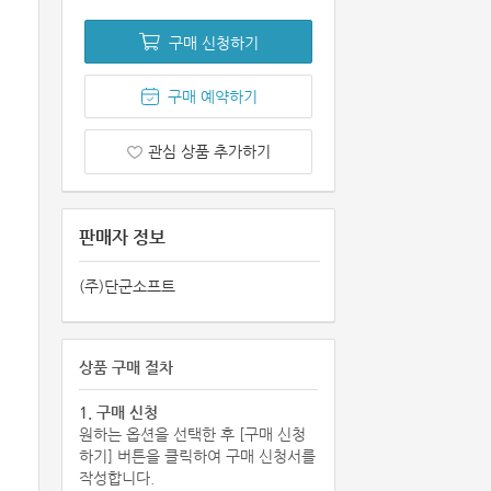
구매 신청하기
구매 예약하기
관심 상품 추가하기
판매자 정보
(주)단군소프트
상품 구매 절차
1. 구매 신청
원하는 옵션을 선택한 후 [구매 신청
하기] 버튼을 클릭하여 구매 신청서를
작성합니다.