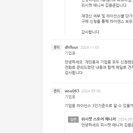
위시켓 매니저 김용준입니다.
재갱신 여부 및 라이선스별 단가의
구매 신청을 통해 라이센스 보유
감사합니다.
dhflour
2024.11.01.
문의
기업용
안녕하세요. 개인용과 기업용 모두 신청했
전화로 문의드렸던 내용과 함께 메일로 견
감사합니다.
wsu063
2024.09.03.
문의
기업용
기업용 라이선스 3인기준으로 알 수 있을
위시켓 스토어 매니저
2024.09.
답변
안녕하세요 위시켓 매니저 김용