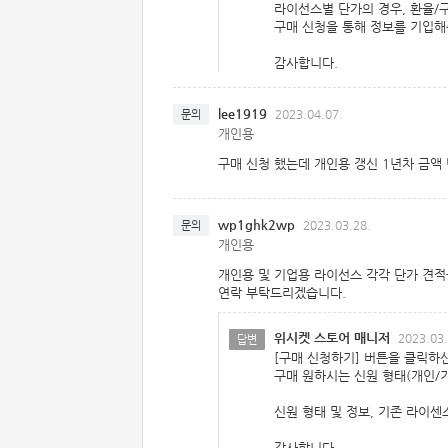
라이선스별 단가의 경우, 환율/구
구매 신청을 통해 정보를 기입해
감사합니다.
lee1919
2023.04.07.
문의
개인용
구매 신청 했는데 개인용 갱신 1년차 금액
wp1ghk2wp
2023.03.28.
문의
개인용
개인용 및 기업용 라이선스 각각 단가 견적
연락 부탁드리겠습니다.
위시켓 스토어 매니저
2023.03.
답변
[구매 신청하기] 버튼을 클릭하신
구매 원하시는 신원 형태(개인/
신원 형태 및 정보, 기존 라이
감사합니다.