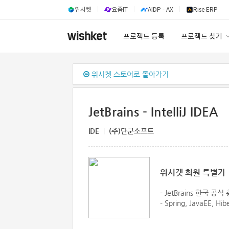
위시켓
요즘IT
AIDP - AX
Rise ERP
프로젝트 등록
프로젝트 찾기
프로젝트 찾기
위시켓 스토어로 돌아가기
유사사례 검색 A
JetBrains - IntelliJ IDEA
IDE
|
(주)단군소프트
위시켓 회원 특별가
- JetBrains 한국 
- Spring, JavaEE, 