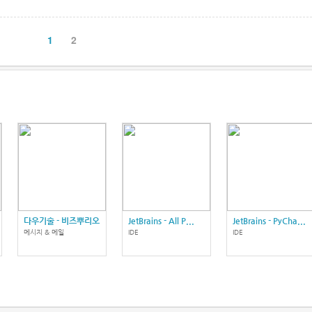
1
2
다우기술 - 비즈뿌리오
JetBrains - All P...
JetBrains - PyCha...
메시지 & 메일
IDE
IDE