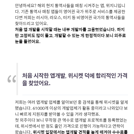
안녕하세요? 해외 현지 통역사들을 매칭 시켜주는 앱, 위지니입니
다. 기존 통역사 매칭 앱들이 영어권 국가 위주로 서비스를 제공한
다면 저희는 러시아, 라오스, 터키 등 비영어권 국가의 통역사들을
찾아드리고 있어요.
처음 앱 개발을 시작할 때는 내부 개발자를 고용했었습니다. 하지
만 고정비도 많이 들고, 개발할 수 있는 게 한정적이다 보니 외주로
눈을 돌렸어요.
처음 시작한 앱개발, 위시켓 덕에 합리적인 가격
을 찾았어요.
저희는 여러 앱개발 업체를 알아보던 중 검색을 통해 위시켓을 알게
됐습니다. 61000개 이상의 개발업체가 활동 중이라고 나와있다 보
니 빠르게 지원자를 받아볼 수 있을 거라 생각했죠.
첫 외주이다 보니 무작정 큰 액수로 앱개발 프로젝트를 등록했었는
데, 위시켓에서 반 정도 줄인 가격으로 진행이 가능하다고 연락이
왔습니다
. 위시켓 입장에서는 앱개발 견적을 높게 매겨야 수수료를