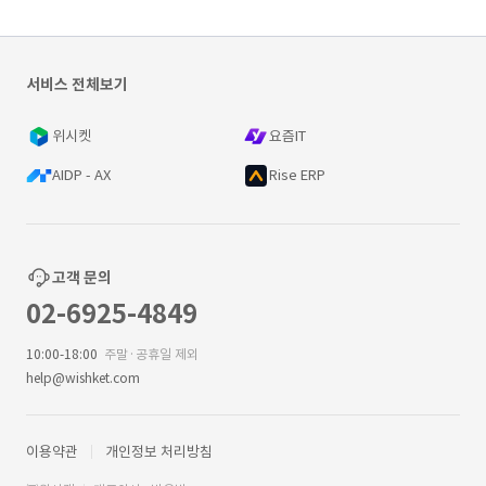
서비스 전체보기
위시켓
요즘IT
AIDP - AX
Rise ERP
고객 문의
02-6925-4849
10:00-18:00
주말·공휴일 제외
help@wishket.com
이용약관
개인정보 처리방침