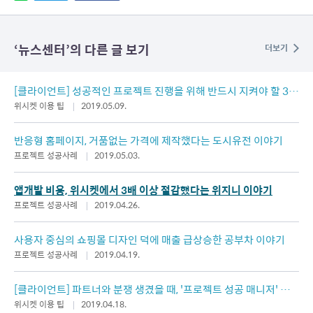
‘
뉴스센터
’의 다른 글 보기
더보기
[클라이언트] 성공적인 프로젝트 진행을 위해 반드시 지켜야 할 3가
지
위시켓 이용 팁
2019.05.09.
반응형 홈페이지, 거품없는 가격에 제작했다는 도시유전 이야기
프로젝트 성공사례
2019.05.03.
앱개발 비용, 위시켓에서 3배 이상 절감했다는 위지니 이야기
프로젝트 성공사례
2019.04.26.
사용자 중심의 쇼핑몰 디자인 덕에 매출 급상승한 공부차 이야기
프로젝트 성공사례
2019.04.19.
[클라이언트] 파트너와 분쟁 생겼을 때, '프로젝트 성공 매니저' 활
용 TIP
위시켓 이용 팁
2019.04.18.