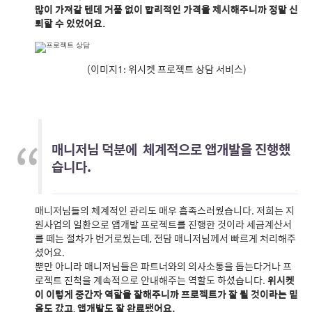
많이 가져갈 텐데 거품 없이 합리적인 가격을 제시해주니까 정말 신
뢰할 수 있었어요.
(이미지1: 위시켓 프로젝트 상담 서비스)
매니저님 덕분에 체계적으로 앱개발을 진행했
습니다.
매니저님들의 체계적인 관리도 매우 흡족스러웠습니다. 저희는 지
원사업의 일환으로 앱개발 프로젝트를 진행한 것이라 세금계산서
를 떼는 절차가 번거로웠는데, 전담 매니저님께서 빠르게 처리해주
셨어요.
뿐만 아니라 매니저님들은 파트너와의 의사소통을 돕는다거나 프
로젝트 진척을 계속적으로 안내해주는 역할도 하셨습니다.
위시켓
이 이렇게 중간자 역할을 잘해주니까 프로젝트가 잘 될 것이라는 믿
음도 갔고, 앱개발도 잘 완료됐어요.