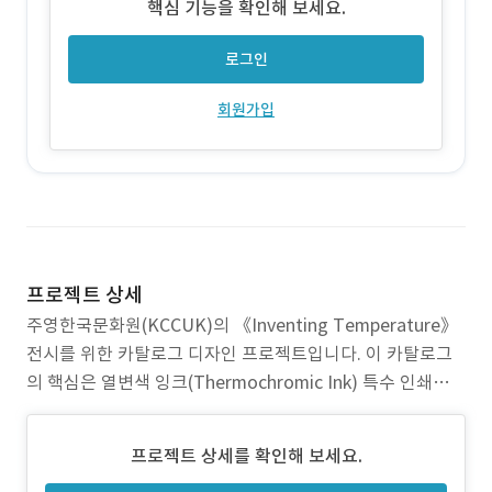
핵심 기능을 확인해 보세요.
로그인
회원가입
프로젝트 상세
주영한국문화원(KCCUK)의 《Inventing Temperature》
전시를 위한 카탈로그 디자인 프로젝트입니다. 이 카탈로그
의 핵심은 열변색 잉크(Thermochromic Ink) 특수 인쇄에
있습니다. 카탈로그를 손에 들고 보면 체온(약 36°C)에 의해
숨겨진 텍스트가 서서히 드러납니다. 전시 주제인 "온도를 발
프로젝트 상세를 확인해 보세요.
명하다(Inventing Temperature)"를 인쇄물 자체의 물성과