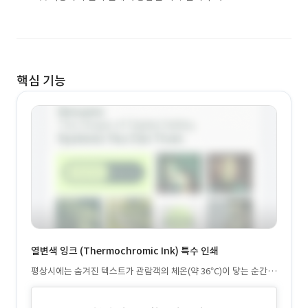
핵심 기능
열변색 잉크 (Thermochromic Ink) 특수 인쇄
평상시에는 숨겨진 텍스트가 관람객의 체온(약 36°C)이 닿는 순간
서서히 나타납니다. "온도를 발명하다"는 주제를 인쇄물 물성으로
구현하였습니다.