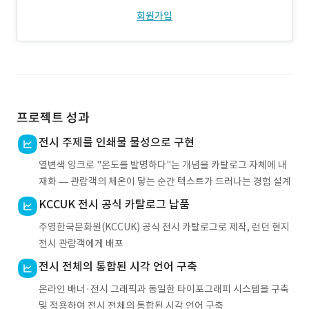
회원가입
프로젝트 성과
전시 주제를 인쇄물 물성으로 구현
열변색 잉크로 "온도를 발명하다"는 개념을 카탈로그 자체에 내
재화 — 관람객의 체온이 닿는 순간 텍스트가 드러나는 경험 설계
KCCUK 전시 공식 카탈로그 납품
주영한국문화원(KCCUK) 공식 전시 카탈로그로 제작, 런던 현지
전시 관람객에게 배포
전시 전체의 통합된 시각 언어 구축
온라인 배너·전시 그래픽과 동일한 타이포그래피 시스템을 구축
및 적용하여 전시 전체의 통합된 시각 언어 구축