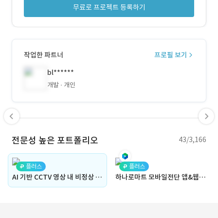
무료로 프로젝트 등록하기
작업한 파트너
프로필 보기
bl******
개발
개인
전문성 높은 포트폴리오
43/3,166
플러스
플러스
AI 기반 CCTV 영상 내 비정상 상태 감지
하나로마트 모바일전단 앱&웹 플랫폼 구축