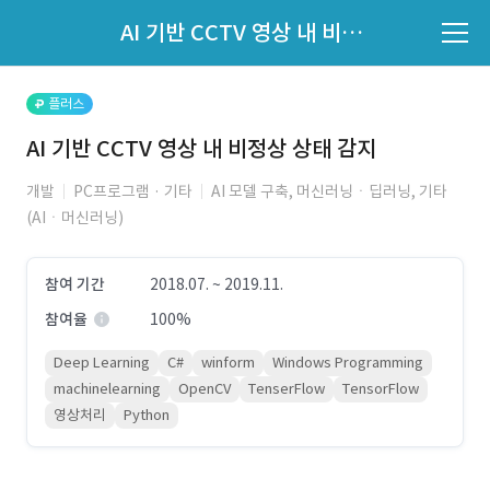
파트너의 지원 여부는 '지원자 목록'에서 확인하세요.
AI 기반 CCTV 영상 내 비정상 상태 감지
지원자 목록 바로가기
플러스
AI 기반 CCTV 영상 내 비정상 상태 감지
개발
PC프로그램 · 기타
AI 모델 구축, 머신러닝ㆍ딥러닝, 기타
(AIㆍ머신러닝)
참여 기간
2018.07. ~ 2019.11.
참여율
100%
Deep Learning
C#
winform
Windows Programming
machinelearning
OpenCV
TenserFlow
TensorFlow
영상처리
Python