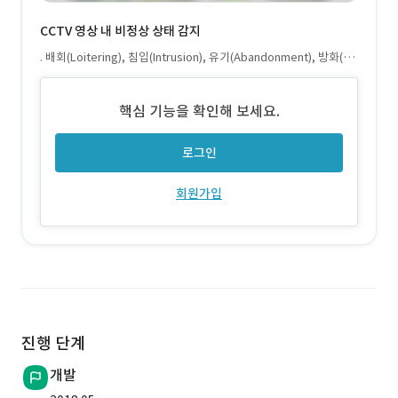
CCTV 영상 내 비정상 상태 감지
. 배회(Loitering), 침입(Intrusion), 유기(Abandonment), 방화(Fir
eDetection) 상태 감지 . RTSP CCTV 카메라에서 취득된 이미지에
서 실시간 분석 진행 가능
핵심 기능을 확인해 보세요.
로그인
회원가입
진행 단계
개발