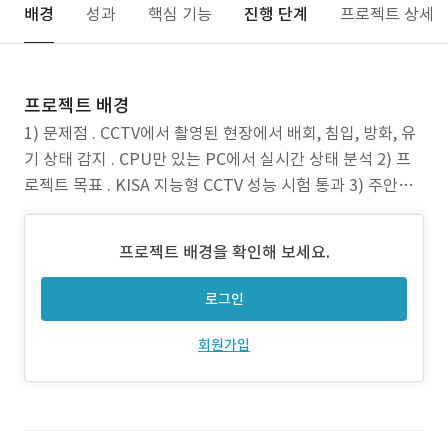
배경
성과
핵심 기능
진행 단계
프로젝트 상세
프로젝트 배경
1) 문제점 . CCTV에서 촬영된 현장에서 배회, 침입, 방화, 유
기 상태 감지 . CPU만 있는 PC에서 실시간 상태 분석 2) 프
로젝트 목표 . KISA 지능형 CCTV 성능 시험 통과 3) 주안점 .
딥러닝 기반 객체 감지, 배경 학습 기반 배회, 침입, 방화, 유
기 상태 감지
프로젝트 배경을 확인해 보세요.
로그인
회원가입