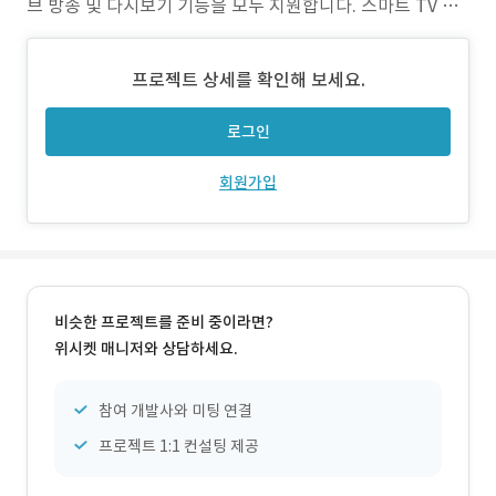
브 방송 및 다시보기 기능을 모두 지원합니다. 스마트 TV 환
경에 최적화되어 있으며, 수천 명의 동시 접속자와 수백 테라
바이트의 콘텐츠 스트리밍을 원활하게 처리하기 위해 고급
프로젝트 상세를 확인해 보세요.
서버 최적화 기술이 적용되었습니다. 다양한 Android TV 모
델에서 반응형 UI를 제공하여 사용자에게
로그인
회원가입
비슷한 프로젝트를 준비 중이라면?
위시켓 매니저와 상담하세요.
참여 개발사와 미팅 연결
프로젝트 1:1 컨설팅 제공