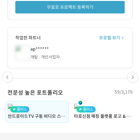
무료로 프로젝트 등록하기
작업한 파트너
프로필 보기
ap******
개발
개인사업자
전문성 높은 포트폴리오
59/3,179
플러스
플러스
안드로이드TV 구동 비디오 스트리밍 앱
타로신점 매칭 플랫폼 로고 & 브랜드 아이덴티티 디자인