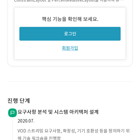
ConstraintLayout 및 PercentRelativeLayout을 사용하여 유연
한 UI 렌더링 구현 Dynamic DPI Scaling을 통해 화면 해상도에 맞
게 UI 요소 자동 조정
핵심 기능을 확인해 보세요.
로그인
회원가입
진행 단계
요구사항 분석 및 시스템 아키텍처 설계
2020.07.
VOD 스트리밍 요구사항, 확장성, 기기 호환성 등을 정의하기 위
해 기술 워크숍을 진행함