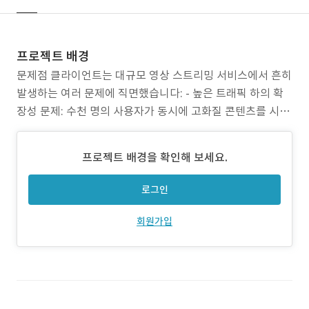
프로젝트 배경
문제점 클라이언트는 대규모 영상 스트리밍 서비스에서 흔히
발생하는 여러 문제에 직면했습니다: - 높은 트래픽 하의 확
장성 문제: 수천 명의 사용자가 동시에 고화질 콘텐츠를 시청
하는 상황에서 서버 과부하로 인한 서비스 중단 위험이 존재
함 - 디바이스 파편화: Android TV의 화면 크기 및 해상도 다
프로젝트 배경을 확인해 보세요.
양성으로 인해 UI/UX 일관성 저하 발생 - 개인화 부족: 사용
자가 맞춤형 추천을 받지 못해 플랫폼
로그인
회원가입