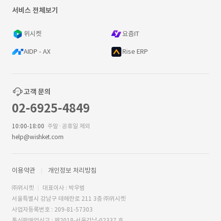
서비스 전체보기
위시켓
요즘IT
AIDP - AX
Rise ERP
고객 문의
02-6925-4849
10:00-18:00
주말·공휴일 제외
help@wishket.com
이용약관
개인정보 처리방침
㈜위시켓
대표이사 : 박우범
서울특별시 강남구 테헤란로 211 3층 ㈜위시켓
사업자등록번호 : 209-81-57303
통신판매업신고 : 제2018-서울강남-02337 호