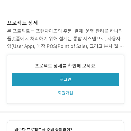
프로젝트 상세
본 프로젝트는 프랜차이즈의 주문·결제·운영 관리를 하나의
플랫폼에서 처리하기 위해 설계된 통합 시스템으로, 사용자
앱(User App), 매장 POS(Point of Sale), 그리고 본사 웹 어
드민(Admin Dashboard)으로 구성된 3-Tier 아키텍처 기반
서비스입니다. 전체 구조는 RESTful API 기반의 비동기 통
프로젝트 상세를 확인해 보세요.
신으로 설계되어 있으며, SPA(Single Page Application)
로그인
회원가입
비슷한 프로젝트를 준비 중이라면?