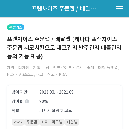
파트너의 지원 여부는 '지원자 목록'에서 확인하세요.
프랜차이즈 주문앱 / 배달앱 (캐나다 프랜차이즈 주문앱 치코치킨으로 재고관리 발주관리 매출관리등의 기능 제공)
지원자 목록 바로가기
플러스
프랜차이즈 주문앱 / 배달앱 (캐나다 프랜차이즈
주문앱 치코치킨으로 재고관리 발주관리 매출관리
등의 기능 제공)
개발 · 디자인 · 기획
웹 · 안드로이드 · iOS
중개ㆍ매칭 플랫폼,
POSㆍ키오스크, 재고ㆍ창고ㆍPDA
참여 기간
2021.03. ~ 2021.09.
참여율
90%
역할
기획서 협의 및 고도
AWS
주문앱
하이브리드앱
배달앱