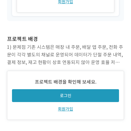
회원가입
프로젝트 배경
1) 문제점 기존 시스템은 매장 내 주문, 배달 앱 주문, 전화 주
문이 각각 별도의 채널로 운영되어 데이터가 단절 주문 내역,
결제 정보, 재고 현황이 상호 연동되지 않아 운영 효율 저하가
발생 메뉴 변경, 가격 수정, 재고 상태 등이 실시간 반영되지
않아 고객 화면과 실제 매장 정보 간 불일치 발생 캐나다 내 G
프로젝트 배경을 확인해 보세요.
ST / PST / HST 등 지역별 세율이 매장 단위로 수동 관리되
어 자동 계산 기능
로그인
회원가입