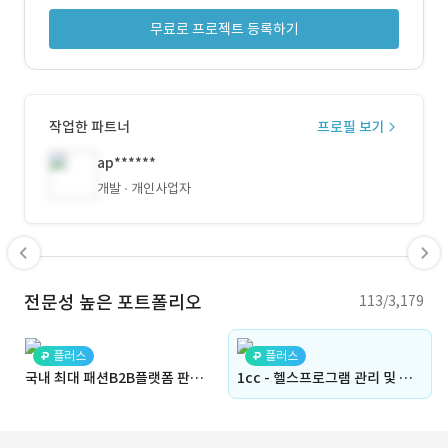
무료로 프로젝트 등록하기
작업한 파트너
프로필 보기
ap******
개발
개인사업자
전문성 높은 포트폴리오
113/3,179
플러스
플러스
국내 최대 패션B2B플랫폼 판매자웹 개편(플랫폼, 커머스, 스타트업, 채팅, 알림, 정산, 매장현황, 대시보드, 상품등록, 상품관리)
1cc - 헬스프로그램 관리 및 운동기록 SNS 앱