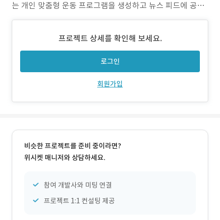
는 개인 맞춤형 운동 프로그램을 생성하고 뉴스 피드에 공유
하며, 좋아요, 댓글, 공유 기능을 통해 다른 사용자와 상호작
용할 수 있습니다. Demo video: https://drive.google.co
프로젝트 상세를 확인해 보세요.
m/file/d/18UIRjJvdEfJdY49QjFL917FDdyEHL9Si/vie
w?usp=sh
로그인
회원가입
비슷한 프로젝트를 준비 중이라면?
위시켓 매니저와 상담하세요.
참여 개발사와 미팅 연결
프로젝트 1:1 컨설팅 제공