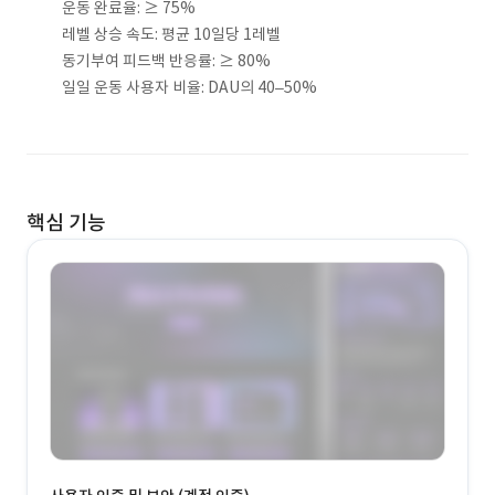
운동 완료율: ≥ 75%
레벨 상승 속도: 평균 10일당 1레벨
동기부여 피드백 반응률: ≥ 80%
일일 운동 사용자 비율: DAU의 40–50%
핵심 기능