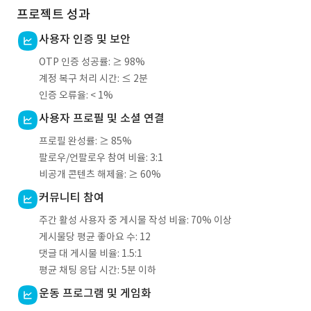
프로젝트 성과
사용자 인증 및 보안
OTP 인증 성공률: ≥ 98%
계정 복구 처리 시간: ≤ 2분
인증 오류율: < 1%
사용자 프로필 및 소셜 연결
프로필 완성률: ≥ 85%
팔로우/언팔로우 참여 비율: 3:1
비공개 콘텐츠 해제율: ≥ 60%
커뮤니티 참여
주간 활성 사용자 중 게시물 작성 비율: 70% 이상
게시물당 평균 좋아요 수: 12
댓글 대 게시물 비율: 1.5:1
평균 채팅 응답 시간: 5분 이하
운동 프로그램 및 게임화