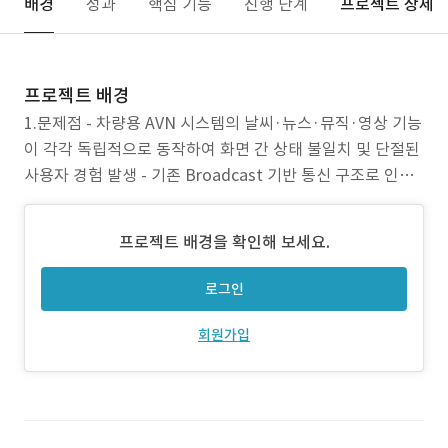
배경
성과
핵심 기능
진행 단계
프로젝트 상세
프로젝트 배경
1.문제점 - 차량용 AVN 시스템의 날씨·뉴스·뮤직·영상 기능
이 각각 독립적으로 동작하여 화면 간 상태 불일치 및 단절된
사용자 경험 발생 - 기존 Broadcast 기반 통신 구조로 인해
뮤직 플레이어와 클러스터 간 실시간 동기화가 불안정하고
유지보수 어려움 - 네트워크 전환(Wi-Fi ↔ LTE) 및 Sleep/
프로젝트 배경을 확인해 보세요.
Wake 이벤트 시 미디어 재생 중단, 위젯 데이터 소실 등 차량
환경 특성에 따른 안정
로그인
회원가입