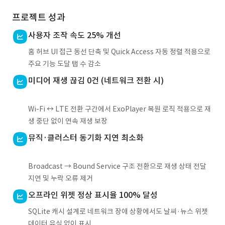
프로젝트 성과
사용자 조작 속도 25% 개선
홈 허브 UI 접근 동선 단축 및 Quick Access 자동 정렬 적용으로
주요 기능 도달 탭 수 감소
미디어 재생 끊김 0건 (네트워크 전환 시)
Wi-Fi ↔ LTE 전환 구간에서 ExoPlayer 복원 로직 적용으로 재
생 중단 없이 연속 재생 보장
뮤직·클러스터 동기화 지연 최소화
Broadcast → Bound Service 구조 전환으로 재생 상태 전달
지연 및 누락 오류 제거
오프라인 위젯 정상 표시율 100% 달성
SQLite 캐시 설계로 네트워크 장애 상황에서도 날씨·뉴스 위젯
데이터 유실 없이 표시