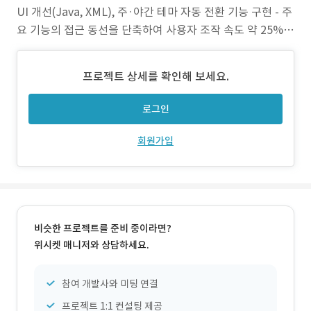
UI 개선(Java, XML), 주·야간 테마 자동 전환 기능 구현 - 주
요 기능의 접근 동선을 단축하여 사용자 조작 속도 약 25%
개선 2. 멀티미디어 기능 고도화 - ExoPlayer 기반 동영상 플
레이어 메인 화면 개발(Java) 및 오디오 포커스(Audio Focu
프로젝트 상세를 확인해 보세요.
s) 정책 적용 - 뮤직 플레이어와 클러스터(홈 화면 위
로그인
회원가입
비슷한 프로젝트를 준비 중이라면?
위시켓 매니저와 상담하세요.
참여 개발사와 미팅 연결
프로젝트 1:1 컨설팅 제공