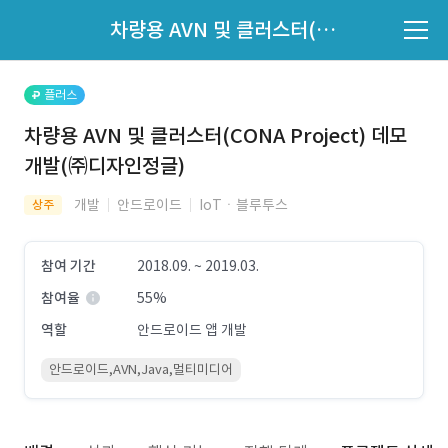
파트너의 지원 여부는 '지원자 목록'에서 확인하세요.
차량용 AVN 및 클러스터(CONA Project) 데모 개발(㈜디자인정글)
지원자 목록 바로가기
플러스
차량용 AVN 및 클러스터(CONA Project) 데모
개발(㈜디자인정글)
개발
안드로이드
IoTㆍ블루투스
상주
참여 기간
2018.09. ~ 2019.03.
참여율
55%
역할
안드로이드 앱 개발
안드로이드,AVN,Java,멀티미디어