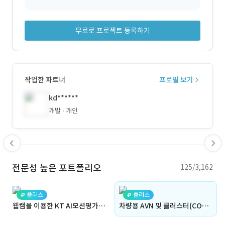
무료로 프로젝트 등록하기
작업한 파트너
프로필 보기
kd******
개발
개인
전문성 높은 포트폴리오
125/3,162
플러스
플러스
웹캠을 이용한 KT AI모션평가 시스템 앱 개발
차량용 AVN 및 클러스터(CONA Project) 데모 개발(㈜디자인정글)