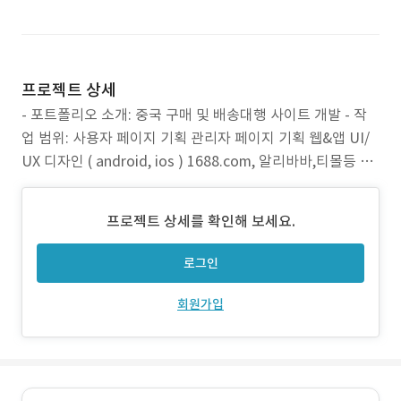
프로젝트 상세
- 포트폴리오 소개: 중국 구매 및 배송대행 사이트 개발 - 작
업 범위: 사용자 페이지 기획 관리자 페이지 기획 웹&앱 UI/
UX 디자인 ( android, ios ) 1688.com, 알리바바,티몰등 검
색 api연동 Back-end 개발 등 - 주요 기능: 구매대행 배송대
행 견적 상품 등록 이미지 검색 키워드 검색 url 검색 등 - 사
프로젝트 상세를 확인해 보세요.
용 기술: spring fr
로그인
회원가입