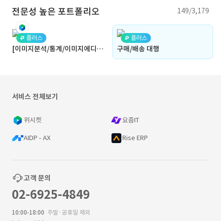
전문성 높은 포트폴리오
149/3,179
플러스
플러스
[이미지분석/통계/이미지에디터/분석보고서]LG CNS 이미지 정량화 툴 개발
구매/배송 대행
서비스 전체보기
위시켓
요즘IT
AIDP - AX
Rise ERP
고객 문의
02-6925-4849
10:00-18:00
주말·공휴일 제외