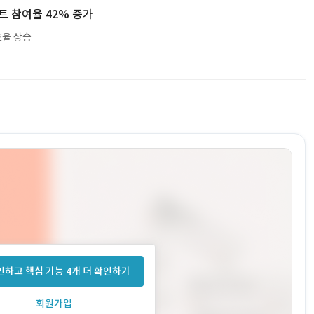
트 참여율 42% 증가
효율 상승
하고 핵심 기능 4개 더 확인하기
회원가입