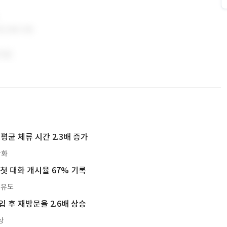
평균 체류 시간 2.3배 증가
강화
 첫 대화 개시율 67% 기록
 유도
 후 재방문율 2.6배 상승
상