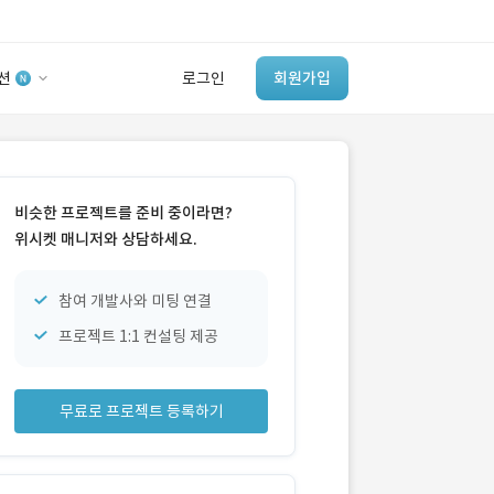
션
로그인
회원가입
유사사례 검색 AI
‘이런 거’ 만들어본
비슷한 프로젝트를 준비 중이라면?
개발 회사 있어?
위시켓 매니저와 상담하세요.
바로가기
참여 개발사와 미팅 연결
프로젝트 1:1 컨설팅 제공
무료로 프로젝트 등록하기