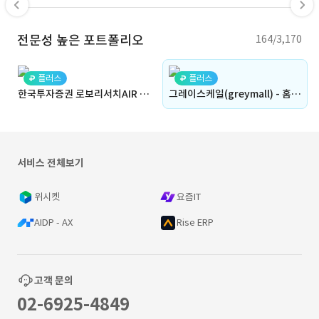
전문성 높은 포트폴리오
164/3,170
플러스
플러스
한국투자증권 로보리서치AIR ETF 개발
그레이스케일(greymall) - 홈페이지 구축
서비스 전체보기
위시켓
요즘IT
AIDP - AX
Rise ERP
고객 문의
02-6925-4849