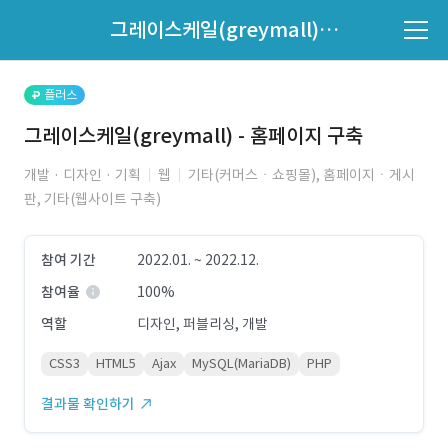
파트너의 지원 여부는 '지원자 목록'에서 확인하세요.
그레이스케일(greymall) - 홈페이지 구축
지원자 목록 바로가기
플러스
그레이스케일(greymall) - 홈페이지 구축
개발 · 디자인 · 기획
웹
기타(커머스ㆍ쇼핑몰), 홈페이지ㆍ게시
판, 기타(웹사이트 구축)
참여 기간
2022.01. ~ 2022.12.
참여율
100%
역할
디자인, 퍼블리싱, 개발
CSS3
HTML5
Ajax
MySQL(MariaDB)
PHP
결과물 확인하기