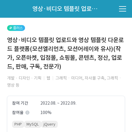
파트너의 지원 여부는 '지원자 목록'에서 확인하세요.
영상·비디오 템플릿 업로드와 영상 템플릿 다운로드 플랫폼(모션엘리먼츠, 모션어레이와 유사)(작가, 오픈마켓, 입점몰, 쇼핑몰, 콘텐츠, 정산, 업로드, 판매, 구독, 전문가)
지원자 목록 바로가기
플러스
영상·비디오 템플릿 업로드와 영상 템플릿 다운로
드 플랫폼(모션엘리먼츠, 모션어레이와 유사)(작
가, 오픈마켓, 입점몰, 쇼핑몰, 콘텐츠, 정산, 업로
드, 판매, 구독, 전문가)
개발 · 디자인 · 기획
웹
그래픽ㆍ미디어, 자사몰 구축, 그래픽ㆍ
영상 등
참여 기간
2022.08. ~ 2022.09.
참여율
100%
PHP
MySQL
jQuery