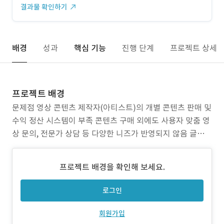
결과물 확인하기
배경
성과
핵심 기능
진행 단계
프로젝트 상세
프로젝트 배경
문제점 영상 콘텐츠 제작자(아티스트)의 개별 콘텐츠 판매 및
수익 정산 시스템이 부족 콘텐츠 구매 외에도 사용자 맞춤 영
상 문의, 전문가 상담 등 다양한 니즈가 반영되지 않음 글로벌
사용자 대응을 위한 다국어 결제 시스템 및 코인 기반 과금 구
조 미비 목표 아티스트가 콘텐츠를 업로드하고 판매 및 정산
프로젝트 배경을 확인해 보세요.
이 가능한 시스템 설계 일반 회원은 콘텐츠 구매, 구독형 상품
이용, 상담 통화 등을 통해 다양한
로그인
회원가입