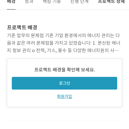
배경
성과
핵심 기능
진행 단계
프로젝트 상세
프로젝트 배경
기존 업무의 문제점 기존 기업 환경에서의 에너지 관리는 다
음과 같은 여러 문제점을 가지고 있었습니다: 1. 분산된 에너
지 정보 관리 o 전력, 가스, 용수 등 다양한 에너지원의 사용
정보가 개별적으로 관리되어 통합적 분석이 어려웠습니다. o
각 사업장별, 부서별로 분리된 정보 수집 체계로 인해 전사적
프로젝트 배경을 확인해 보세요.
에너지 현황 파악이 불가능했습니다. 2. 수동적인 데이터 수
집 o 전력량계 및 기타
로그인
회원가입