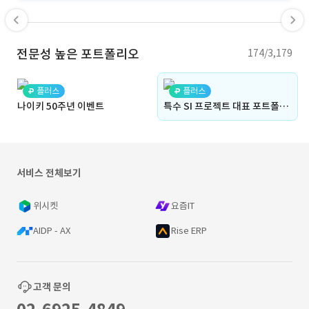
전문성 높은 포트폴리오
174/3,179
플러스
플러스
나이키 50주년 이벤트
특수 SI 프로젝트 대표 포트폴리오(에너지관리시스템)
서비스 전체보기
위시켓
요즘IT
AIDP - AX
Rise ERP
고객 문의