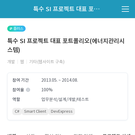
파트너의 지원 여부는 '지원자 목록'에서 확인하세요.
특수 SI 프로젝트 대표 포트폴리오(에너지관리시스템)
지원자 목록 바로가기
플러스
특수 SI 프로젝트 대표 포트폴리오(에너지관리시
스템)
개발
웹
기타(웹사이트 구축)
참여 기간
2013.05. ~ 2014.08.
참여율
100%
역할
업무분석/설계/개발/테스트
C#
Smart Client
DevExpress