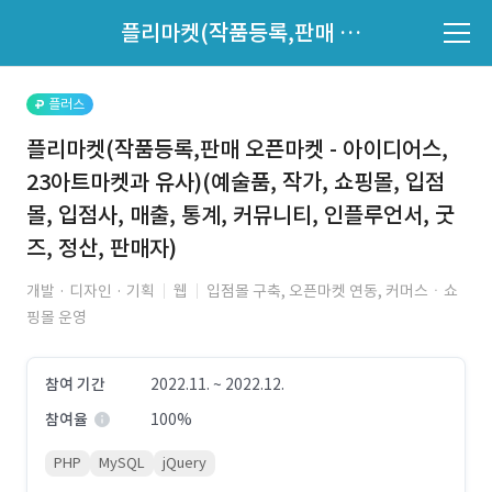
파트너의 지원 여부는 '지원자 목록'에서 확인하세요.
플리마켓(작품등록,판매 오픈마켓 - 아이디어스, 23아트마켓과 유사)(예술품, 작가, 쇼핑몰, 입점몰, 입점사, 매출, 통계, 커뮤니티, 인플루언서, 굿즈, 정산, 판매자)
지원자 목록 바로가기
플러스
플리마켓(작품등록,판매 오픈마켓 - 아이디어스,
23아트마켓과 유사)(예술품, 작가, 쇼핑몰, 입점
몰, 입점사, 매출, 통계, 커뮤니티, 인플루언서, 굿
즈, 정산, 판매자)
개발 · 디자인 · 기획
웹
입점몰 구축, 오픈마켓 연동, 커머스ㆍ쇼
핑몰 운영
참여 기간
2022.11. ~ 2022.12.
참여율
100%
PHP
MySQL
jQuery