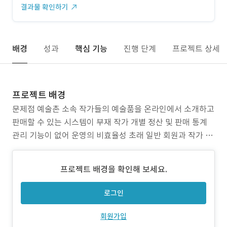
결과물 확인하기
배경
성과
핵심 기능
진행 단계
프로젝트 상세
프로젝트 배경
문제점 예술촌 소속 작가들의 예술품을 온라인에서 소개하고
판매할 수 있는 시스템이 부재 작가 개별 정산 및 판매 통계
관리 기능이 없어 운영의 비효율성 초래 일반 회원과 작가 간
의 소통과 문의 기능이 분리되어 있지 않아 관리가 어려움 목
표 작가가 직접 상품을 등록하고, 일반회원이 구매하는 예술
프로젝트 배경을 확인해 보세요.
품 판매 시스템 구축 작가별 판매 내역, 매출, 정산 통계를 제
공하여 수익 기반 관리 가능하도록 설계
로그인
회원가입