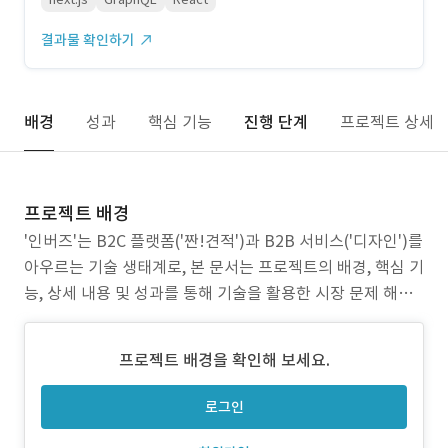
결과물 확인하기
배경
성과
핵심 기능
진행 단계
프로젝트 상세
프로젝트 배경
'인버즈'는 B2C 플랫폼('짠!견적')과 B2B 서비스('디자인')를
아우르는 기술 생태계로, 본 문서는 프로젝트의 배경, 핵심 기
능, 상세 내용 및 성과를 통해 기술을 활용한 시장 문제 해결
능력과 전략적 전문성을 입증하는 것을 목표로 합니다. 1. 기
존 시장의 문제점 기존 인테리어 시장은 고객 만족도를 저해
프로젝트 배경을 확인해 보세요.
하는 고질적인 문제들을 안고 있었습니다. 본 프로젝트는 다
음 세 가지 핵심 문제를 해결하는
로그인