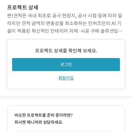
프로젝트 상세
짠!견적은 국내 최초로 공사 현장지, 공사 시점 등에 따라 달
라지던 견적 금액의 변동성을 최소화하는 인버즈만의 AI 기
술이 적용된 혁신적인 인테리어 자재·시공 구매 솔루션입니
다. 짠!견적을 사용하면 일일이 여러 업체들에게 견적 발품을
팔지 않아도 신속하고 최적의 가격에 구매를 추진할 수 있습
프로젝트 상세를 확인해 보세요.
니다. 전국 어디서든 국내 최저가로 인테리어 자재와 시공을
조달해 보세요. ✅ 기술 스택 JavaScript, T
로그인
회원가입
비슷한 프로젝트를 준비 중이라면?
위시켓 매니저와 상담하세요.