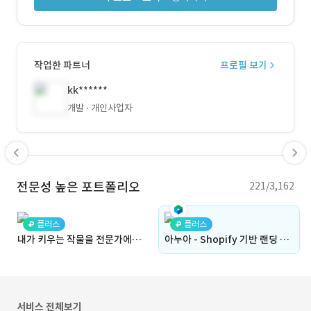
작업한 파트너
프로필 보기
kk******
개발
개인사업자
전문성 높은 포트폴리오
221/3,162
플러스
플러스
내가 키우는 작물을 전문가에게 진단받고 유저들과 소통할 수 있는 애플리케이션 (팜모닝, NH오늘농사와 유사)(병해충, 기록, 인력, 좋아요, 쇼핑몰, 입점몰, 입점사, 판매)
아누아 - Shopify 기반 랜딩 페이지 개발
서비스 전체보기