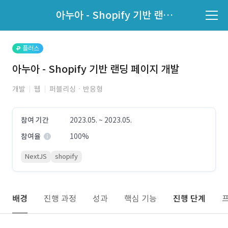
파트너의 지원 여부는 '지원자 목록'에서 확인하세요.
아누아 - Shopify 기반 랜딩 페이지 개발
지원자 목록 바로가기
플러스
아누아 - Shopify 기반 랜딩 페이지 개발
개발
웹
퍼블리싱ㆍ반응형
참여 기간
2023.05. ~ 2023.05.
참여율
100%
NextJS
shopify
배경
진행 과정
성과
핵심 기능
진행 단계