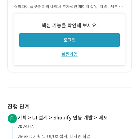
쇼피파이 플랫폼 제약 내에서 추가적인 페이지 삽입. 지역 - 세부 매
장으로 2Depth 분류하고, 토글 방식으로 열람하며 복잡한 리스트를
깔끔하게 정리
핵심 기능을 확인해 보세요.
로그인
회원가입
진행 단계
기획 > UI 설계 > Shopify 연동 개발 > 배포
2024.07.
Week1: 기획 및 UI/UX 설계, 디자인 작업