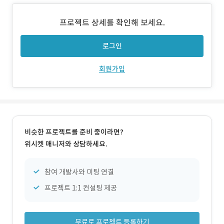
어워즈를 수상한 브랜드입니다. 2021년 해외 진출 이후 일본
K뷰티 카테고리 1위 등극하는 등의 성과를 내고 있습니다.
프로젝트 상세를 확인해 보세요.
해당 프로젝트는 shopify로 제작된 아누아 브랜드의 판매 웹
사이트 내에 매장 소개 랜딩
로그인
회원가입
비슷한 프로젝트를 준비 중이라면?
위시켓 매니저와 상담하세요.
참여 개발사와 미팅 연결
프로젝트 1:1 컨설팅 제공
무료로 프로젝트 등록하기