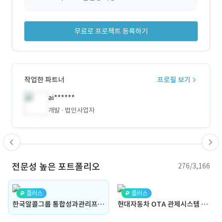
무료로 프로젝트 등록하기
작업한 파트너
프로필 보기
ai******
개발
법인사업자
전문성 높은 포트폴리오
276/3,166
플러스
플러스
한국알콜그룹 통합성과관리프로그램 구축
현대자동차 OTA 관제시스템 프론트 리드