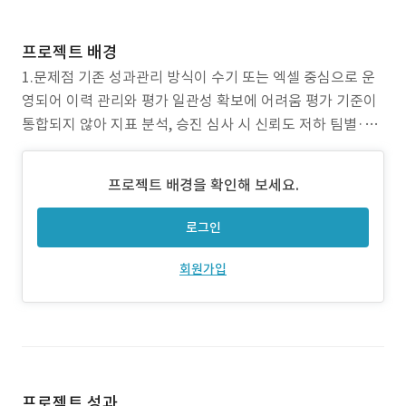
프로젝트 배경
1.문제점 기존 성과관리 방식이 수기 또는 엑셀 중심으로 운
영되어 이력 관리와 평가 일관성 확보에 어려움 평가 기준이
통합되지 않아 지표 분석, 승진 심사 시 신뢰도 저하 팀별·개
인별 성과 데이터가 분산되어 집계 및 시각화에 시간 소모가
큼 2.프로젝트 목표 전사적인 성과관리 체계를 통합 시스템
프로젝트 배경을 확인해 보세요.
화하여 상시 관리 가능하게 구성 평가 지표 입력 → 분석 →
결과 반영까지 전 과정을 시스템으로
로그인
회원가입
프로젝트 성과