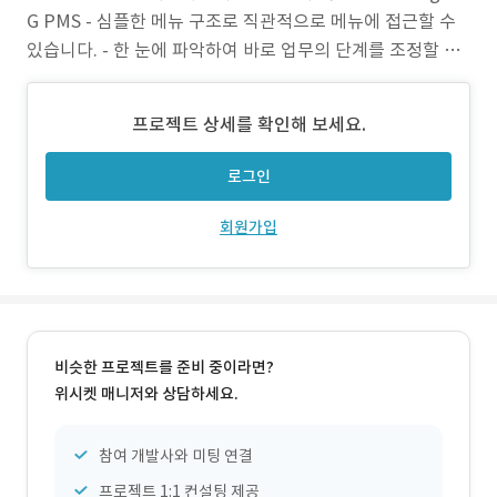
G PMS - 심플한 메뉴 구조로 직관적으로 메뉴에 접근할 수
있습니다. - 한 눈에 파악하여 바로 업무의 단계를 조정할 수
있어 높은 사용자 편의성을 제공합니다. - 간트차트로 간편하
게 업무 일정을 설정할 수 있습니다. - 각종 지표를 다양한 그
프로젝트 상세를 확인해 보세요.
래프와 텍스트로 보기 쉽게 표현하였습니다. - 양식에 맞게
엑셀로 지표를 업/다운로드
로그인
회원가입
비슷한 프로젝트를 준비 중이라면?
위시켓 매니저와 상담하세요.
참여 개발사와 미팅 연결
프로젝트 1:1 컨설팅 제공