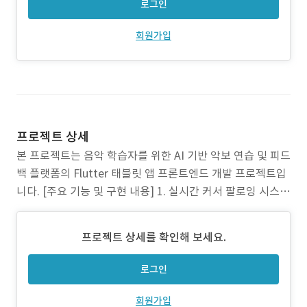
로그인
회원가입
프로젝트 상세
본 프로젝트는 음악 학습자를 위한 AI 기반 악보 연습 및 피드
백 플랫폼의 Flutter 태블릿 앱 프론트엔드 개발 프로젝트입
니다. [주요 기능 및 구현 내용] 1. 실시간 커서 팔로잉 시스템
(핵심 기술) 본 프로젝트의 가장 도전적인 과제는 오디오 재
생과 악보 커서의 정밀한 동기화였습니다. - MusicXML 파싱
프로젝트 상세를 확인해 보세요.
및 타이밍 맵 생성 · XML 파싱을 통해 각 음표의 dura
로그인
회원가입