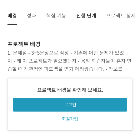
배경
성과
핵심 기능
진행 단계
프로젝트 상세
프로젝트 배경
1. 문제점 - 3~5문장으로 작성 - 기존에 어떤 문제가 있었는
지 - 왜 이 프로젝트가 필요했는지 - 음악 학습자들이 혼자 연
습할 때 객관적인 피드백을 받기 어려웠습니다. - 악보를 보
며 연주할 때 현재 위치를 따라가기 어렵고, 특정 마디만 집중
연습하기 불편했습니다. - 선생님(튜터)에게 피드백을 받으
프로젝트 배경을 확인해 보세요.
려면 대면 레슨이 필요하여 시공간 제약이 컸습니다. - 연습
기록과 진도를 체계적으로 관
로그인
회원가입