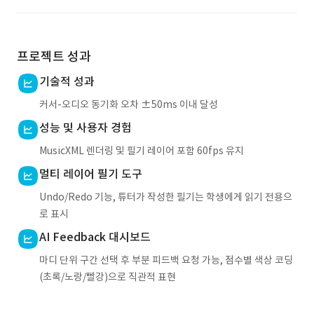
프로젝트 성과
기술적 성과
커서-오디오 동기화 오차 ±50ms 이내 달성
성능 및 사용자 경험
MusicXML 렌더링 및 필기 레이어 포함 60fps 유지
멀티 레이어 필기 도구
Undo/Redo 기능, 튜터가 작성한 필기는 학생에게 읽기 전용으
로 표시
AI Feedback 대시보드
마디 단위 구간 선택 후 부분 피드백 요청 가능, 점수별 색상 코딩
(초록/노랑/빨강)으로 직관적 표현