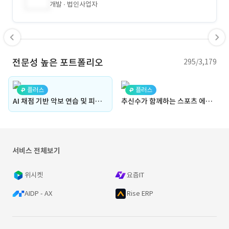
개발
법인사업자
전문성 높은 포트폴리오
295/3,179
플러스
플러스
AI 채점 기반 악보 연습 및 피드백 공유 플랫폼(Flutter, Dart, javascript, MusicXML, Canvas, Audio Sync, WebView)
추신수가 함께하는 스포츠 에이전시 - 스포트레인 홈페이지
서비스 전체보기
위시켓
요즘IT
AIDP - AX
Rise ERP