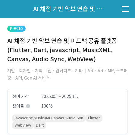
파트너의 지원 여부는 '지원자 목록'에서 확인하세요.
AI 채점 기반 악보 연습 및 피드백 공유 플랫폼(Flutter, Dart, javascript, MusicXML, Canvas, Audio Sync, WebView)
지원자 목록 바로가기
플러스
AI 채점 기반 악보 연습 및 피드백 공유 플랫폼
(Flutter, Dart, javascript, MusicXML,
Canvas, Audio Sync, WebView)
개발 · 디자인 · 기획
웹 · 임베디드 · 기타
VRㆍARㆍMR, 스크래
핑ㆍAPI, Gen AI 서비스
참여 기간
2025.05. ~ 2025.11.
참여율
100%
javascript,MusicXMLCanvas,Audio Syn
Flutter
webview
Dart