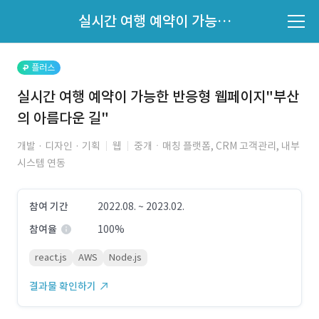
파트너의 지원 여부는 '지원자 목록'에서 확인하세요.
실시간 여행 예약이 가능한 반응형 웹페이지"부산의 아름다운 길"
지원자 목록 바로가기
플러스
실시간 여행 예약이 가능한 반응형 웹페이지"부산
의 아름다운 길"
개발 · 디자인 · 기획
웹
중개ㆍ매칭 플랫폼, CRM 고객관리, 내부
시스템 연동
참여 기간
2022.08. ~ 2023.02.
참여율
100%
react.js
AWS
Node.js
결과물 확인하기