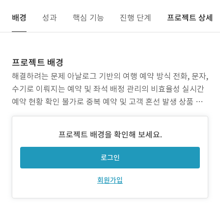
배경
성과
핵심 기능
진행 단계
프로젝트 상세
프로젝트 배경
해결하려는 문제 아날로그 기반의 여행 예약 방식 전화, 문자,
수기로 이뤄지는 예약 및 좌석 배정 관리의 비효율성 실시간
예약 현황 확인 불가로 중복 예약 및 고객 혼선 발생 상품 다
양성 대비 예약 시스템의 한계 트래킹, 테마여행, 계절상품 등
다양한 여행 상품을 유연하게 관리하기 어려움 좌석 선택 기
프로젝트 배경을 확인해 보세요.
능 부재 고객이 선호하는 좌석을 선택하지 못하고, 임의 배정
으로 인한 불만
로그인
회원가입