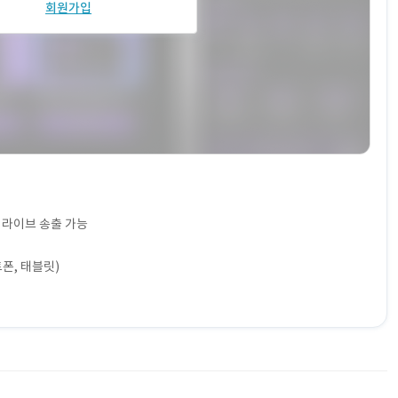
회원가입
 라이브 송출 가능
폰, 태블릿)