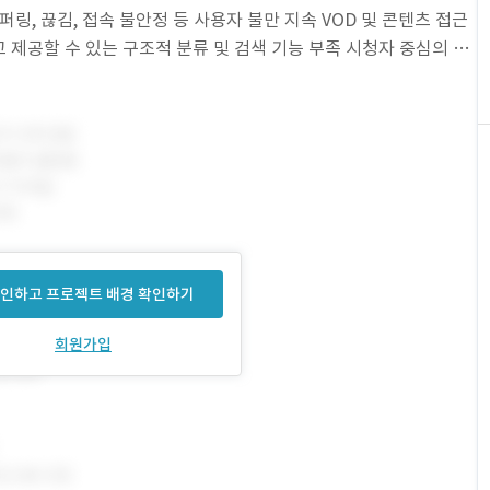
링, 끊김, 접속 불안정 등 사용자 불만 지속 VOD 및 콘텐츠 접근
제공할 수 있는 구조적 분류 및 검색 기능 부족 시청자 중심의 U
 커뮤
인하고 프로젝트 배경 확인하기
회원가입