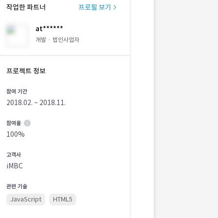
작업한 파트너
프로필 보기
at******
개발 · 법인사업자
프로젝트 정보
참여 기간
2018.02. ~ 2018.11.
참여율
100%
고객사
iMBC
관련 기술
JavaScript
HTML5