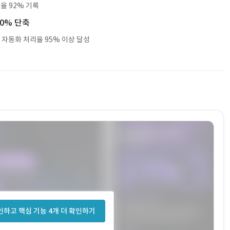
율 92% 기록
60% 단축
 자동화 처리율 95% 이상 달성
하고 핵심 기능 4개 더 확인하기