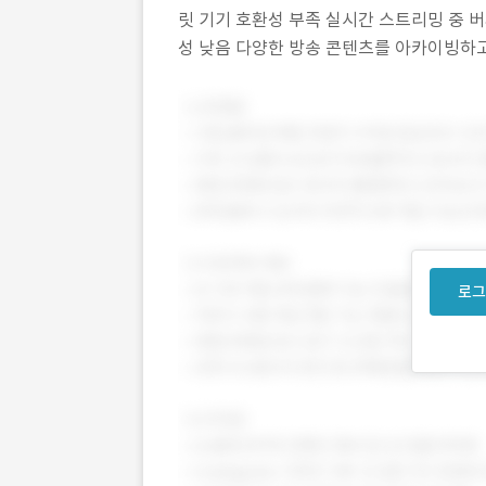
릿 기기 호환성 부족 실시간 스트리밍 중 버퍼
성 낮음 다양한 방송 콘텐츠를 아카이빙하고 
X/UI 미흡으로 이탈률 증가 사용자 참여 및
로그