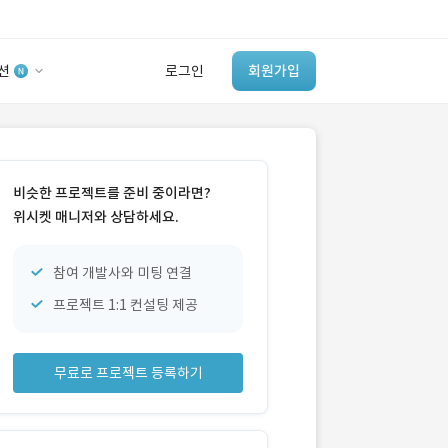
션
로그인
회원가입
유사사례 검색 AI
‘이런 거’ 만들어본
비슷한 프로젝트를 준비 중이라면?
개발 회사 있어?
위시켓 매니저와 상담하세요.
바로가기
참여 개발사와 미팅 연결
프로젝트 1:1 컨설팅 제공
무료로 프로젝트 등록하기