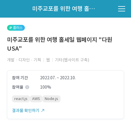
파트너의 지원 여부는 '지원자 목록'에서 확인하세요.
미주교포를 위한 여행 홀세일 웹페이지 "다원USA"
지원자 목록 바로가기
플러스
미주교포를 위한 여행 홀세일 웹페이지 "다원
USA"
개발 · 디자인 · 기획
웹
기타(웹사이트 구축)
참여 기간
2022.07. ~ 2022.10.
참여율
100%
react.js
AWS
Node.js
결과물 확인하기