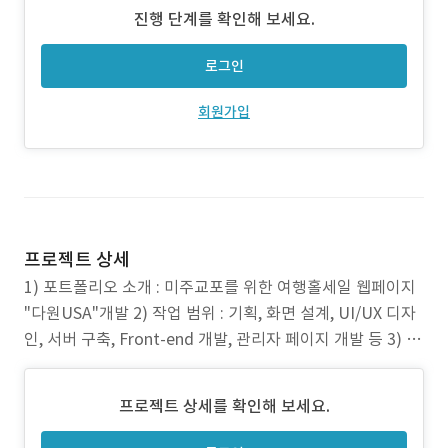
진행 단계를 확인해 보세요.
로그인
회원가입
프로젝트 상세
1) 포트폴리오 소개 : 미주교포를 위한 여행홀세일 웹페이지
"다원USA"개발 2) 작업 범위 : 기획, 화면 설계, UI/UX 디자
인, 서버 구축, Front-end 개발, 관리자 페이지 개발 등 3) 주
요 업무 : 회원가입/로그인, 회원유형, 정기/비정기 여행상품
예약, 결제 4) 주안점 : 다원USA는 국내보다 미주 여행 업계
프로젝트 상세를 확인해 보세요.
에 더 알려진 회사입니다. 고급 여행 상품을 다양하게 제