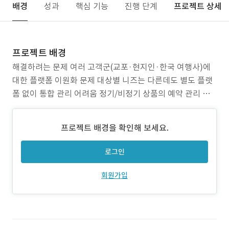
배경
성과
핵심 기능
진행 단계
프로젝트 상세
프로젝트 배경
해결하려는 문제 여러 고객군(교포·현지인·한국 여행사)에
대한 플랫폼 이원화 문제 대상별 니즈는 다른데도 별도 플랫
폼 없이 통합 관리 어려움 정기/비정기 상품의 예약 관리 복
잡성 다양한 출발일, 조건, 경로를 갖는 고급 여행상품을 일괄
관리하기 어려움 에이전시 전용 예약·바우처 시스템 부재 미
프로젝트 배경을 확인해 보세요.
국 내 여행사들이 고객 대신 예약할 때 필요한 전용 바우처 발
급, 수정, 관리 시스템 미비
로그인
회원가입