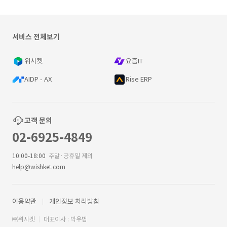
서비스 전체보기
위시켓
요즘IT
AIDP - AX
Rise ERP
고객 문의
02-6925-4849
10:00-18:00
주말·공휴일 제외
help@wishket.com
이용약관
개인정보 처리방침
㈜위시켓
대표이사 : 박우범