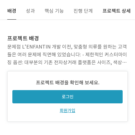
배경
성과
핵심 기능
진행 단계
프로젝트 상세
프로젝트 배경
문제점 L’ENFANTIN 개발 이전, 맞춤형 의류를 원하는 고객
들은 여러 문제에 직면해 있었습니다: - 제한적인 커스터마이
징 옵션: 대부분의 기존 전자상거래 플랫폼은 사이즈, 색상 정
도의 단순한 개인화만 지원하며, 인터랙티브한 디자인 도구
나 실시간 미리보기 기능이 부족했습니다 - 사용자 경험 부
프로젝트 배경을 확인해 보세요.
족: 맞춤형 제품 제작 과정이 특히 모바일 환경에서 직관적이
지 않아 이탈률이 높고 장바구니 포기가 빈번했습니
로그인
회원가입