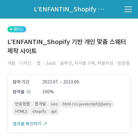
파트너의 지원 여부는 '지원자 목록'에서 확인하세요.
L’ENFANTIN_Shopify 기반 개인 맞춤 스웨터 제작 사이트
지원자 목록 바로가기
플러스
L’ENFANTIN_Shopify 기반 개인 맞춤 스웨터
제작 사이트
개발 · 디자인
웹
SaaSㆍ솔루션, 자사몰 구축, 퍼블리싱ㆍ반응형
참여 기간
2023.07. ~ 2023.09.
참여율
100%
반응형웹
웹개발
seo
html css javascript/jQuery
HTML5
shopify
api
결과물 확인하기