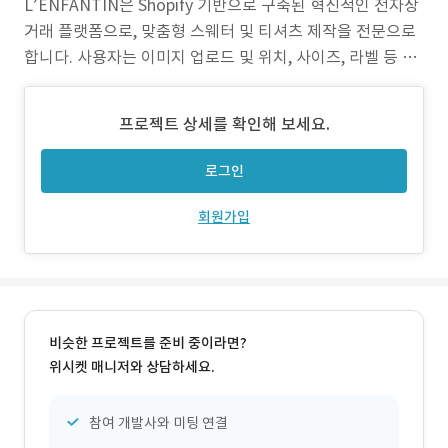
L’ENFANTIN은 Shopify 기반으로 구축된 혁신적인 전자상
거래 플랫폼으로, 맞춤형 스웨터 및 티셔츠 제작을 전문으로
합니다. 사용자는 이미지 업로드 및 위치, 사이즈, 라벨 등 다
양한 옵션 선택을 통해 자신만의 독창적인 의류를 디자인할
수 있으며, 이를 실제 고품질 의류로 제작할 수 있습니다.
프로젝트 상세를 확인해 보세요.
로그인
회원가입
비슷한 프로젝트를 준비 중이라면?
위시켓 매니저와 상담하세요.
참여 개발사와 미팅 연결