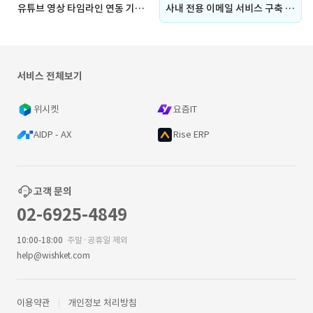
유튜브 영상 타임라인 연동 기반 실시간 댓글 커뮤니티 플랫폼 구축
사내 전용 이메일 서비스 구축 및 모바일 최적화 개발
서비스 전체보기
위시켓
요즘IT
AIDP - AX
Rise ERP
고객 문의
02-6925-4849
10:00-18:00
주말·공휴일 제외
help@wishket.com
이용약관
개인정보 처리방침