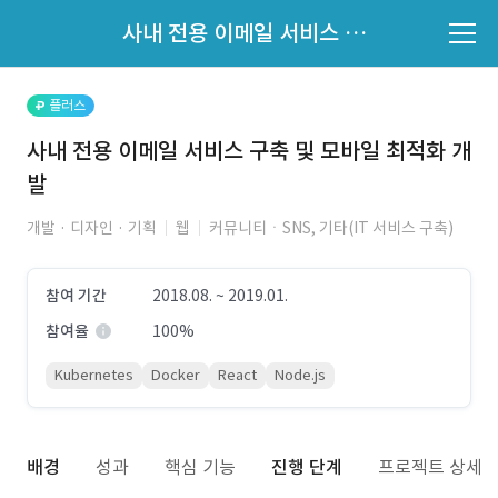
파트너의 지원 여부는 '지원자 목록'에서 확인하세요.
사내 전용 이메일 서비스 구축 및 모바일 최적화 개발
지원자 목록 바로가기
플러스
사내 전용 이메일 서비스 구축 및 모바일 최적화 개
발
개발 · 디자인 · 기획
웹
커뮤니티ㆍSNS, 기타(IT 서비스 구축)
참여 기간
2018.08. ~ 2019.01.
참여율
100%
Kubernetes
Docker
React
Node.js
배경
성과
핵심 기능
진행 단계
프로젝트 상세