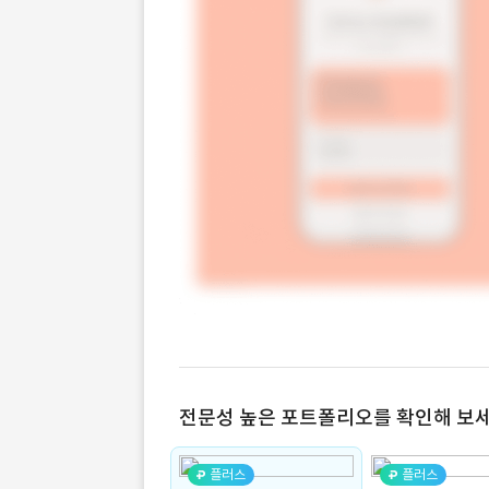
전문성 높은 포트폴리오를 확인해 보세
플러스
플러스