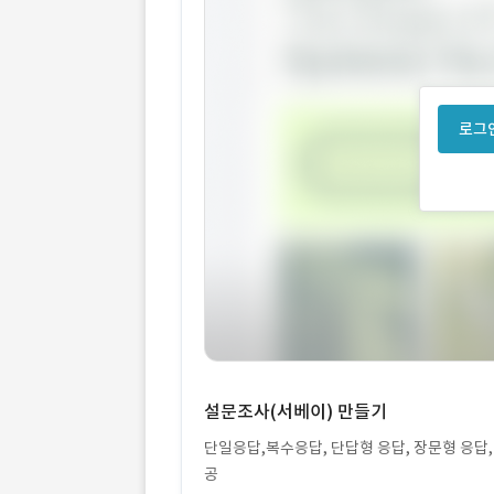
로그인
설문조사(서베이) 만들기
단일응답,복수응답, 단답형 응답, 장문형 응답,
공