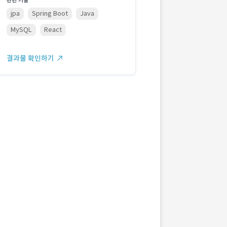
관련 기술
jpa
Spring Boot
Java
MySQL
React
결과물 확인하기