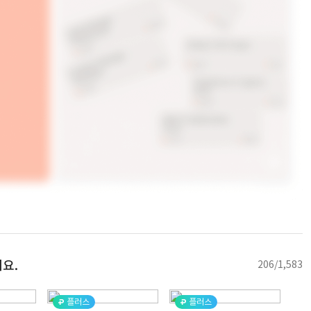
요.
206/1,583
플러스
플러스