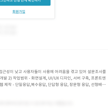
그인하고 진행 단계 확인하기
회원가입
 접근성이 낮고 사용자들이 사용에 어려움을 겪고 있어 설문조사를
발 2) 작업범위 - 화면설계, UI/UX 디자인, 서버 구축, 프론트엔
 웹 제작 - 단일응답,복수응답, 단답형 응답, 장문형 응답, 선형배율,