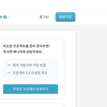
션
로그인
회원가입
유사사례 검색 AI
‘이런 거’ 만들어본
비슷한 프로젝트를 준비 중이라면?
개발 회사 있어?
위시켓 매니저와 상담하세요.
바로가기
참여 개발사와 미팅 연결
프로젝트 1:1 컨설팅 제공
무료로 프로젝트 등록하기