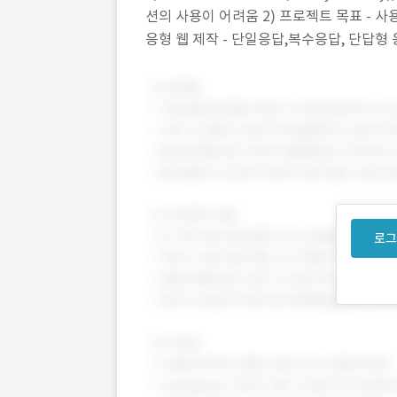
션의 사용이 어려움 2) 프로젝트 목표 - 사
응형 웹 제작 - 단일응답,복수응답, 단답형 
기준으로 추가 질
로그