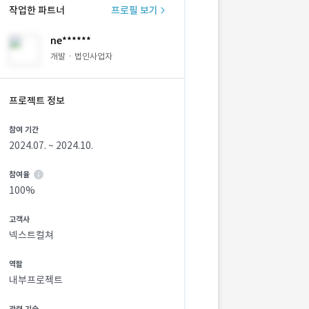
작업한 파트너
프로필 보기
ne******
개발 · 법인사업자
프로젝트 정보
참여 기간
2024.07. ~ 2024.10.
참여율
100%
고객사
넥스트컬쳐
역할
내부프로젝트