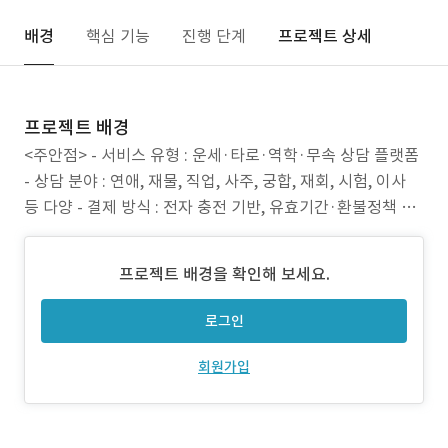
배경
핵심 기능
진행 단계
프로젝트 상세
프로젝트 배경
<주안점> - 서비스 유형 : 운세·타로·역학·무속 상담 플랫폼
- 상담 분야 : 연애, 재물, 직업, 사주, 궁합, 재회, 시험, 이사
등 다양 - 결제 방식 : 전자 충전 기반, 유효기간·환불정책 있
음 - 정책/약관 : 이용약관, 환불정책, 개인정보 처리방침 명
확히 고지 <서비스와 결제 구조> - 이용 방식은 충전 금액(전
프로젝트 배경을 확인해 보세요.
자 결제수단) 바탕으로 상담 이용. - 충전 후 1년간 유효, 무상
로그인
회원가입