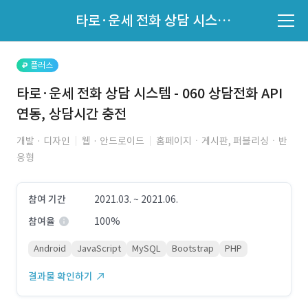
파트너의 지원 여부는 '지원자 목록'에서 확인하세요.
타로·운세 전화 상담 시스템 - 060 상담전화 API 연동, 상담시간 충전
지원자 목록 바로가기
플러스
타로·운세 전화 상담 시스템 - 060 상담전화 API
연동, 상담시간 충전
개발 · 디자인
웹 · 안드로이드
홈페이지ㆍ게시판, 퍼블리싱ㆍ반
응형
참여 기간
2021.03. ~ 2021.06.
참여율
100%
Android
JavaScript
MySQL
Bootstrap
PHP
결과물 확인하기