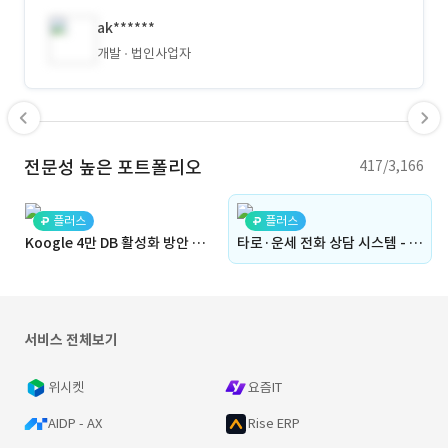
ak******
개발
법인사업자
전문성 높은 포트폴리오
417/3,166
플러스
플러스
Koogle 4만 DB 활성화 방안 프로젝트
타로·운세 전화 상담 시스템 - 060 상담전화 API 연동, 상담시간 충전
서비스 전체보기
위시켓
요즘IT
AIDP - AX
Rise ERP