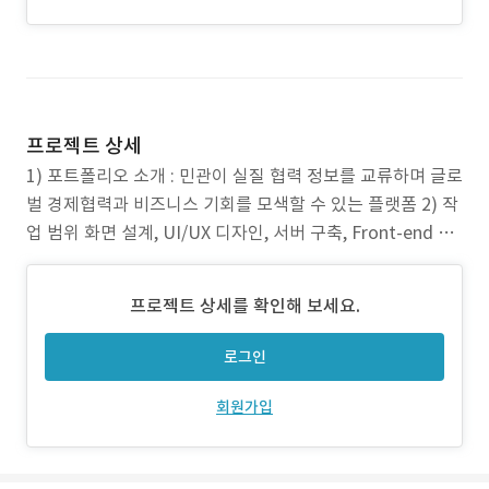
프로젝트 상세
1) 포트폴리오 소개 : 민관이 실질 협력 정보를 교류하며 글로
벌 경제협력과 비즈니스 기회를 모색할 수 있는 플랫폼 2) 작
업 범위 화면 설계, UI/UX 디자인, 서버 구축, Front-end 개
발, 관리자 페이지 개발 반응형 웹 개발 3) 주요 업무 133개
국 프로젝트 정보, 보고서 정보 스크랩핑 (크롤링) 영상 업로
프로젝트 상세를 확인해 보세요.
드 및 관리 시스템 구축 커뮤니티 구축 서베이 구축 공공
로그인
회원가입