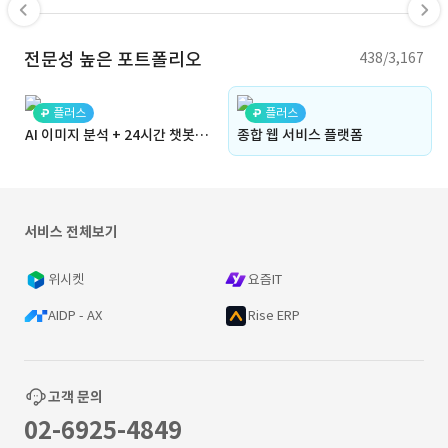
전문성 높은 포트폴리오
438/3,167
플러스
플러스
AI 이미지 분석 + 24시간 챗봇으로 만든 영유아 건강관리 앱
종합 웹 서비스 플랫폼
서비스 전체보기
위시켓
요즘IT
AIDP - AX
Rise ERP
고객 문의
02-6925-4849