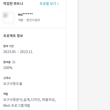
작업한 파트너
프로필 보기
ms******
개발 · 법인사업자
프로젝트 정보
참여 기간
2023.05. ~ 2023.11.
참여율
100%
고객사
요구사항도출
역할
요구사항분석,설계,디자인, 퍼블리싱,
Web 프로그램개발