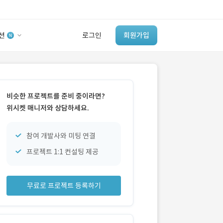
션
로그인
회원가입
유사사례 검색 AI
‘이런 거’ 만들어본
비슷한 프로젝트를 준비 중이라면?
개발 회사 있어?
위시켓 매니저와 상담하세요.
바로가기
참여 개발사와 미팅 연결
프로젝트 1:1 컨설팅 제공
무료로 프로젝트 등록하기