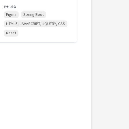
관련 기술
Figma
Spring Boot
HTML5, JAVASCRIPT, JQUERY, CSS
React