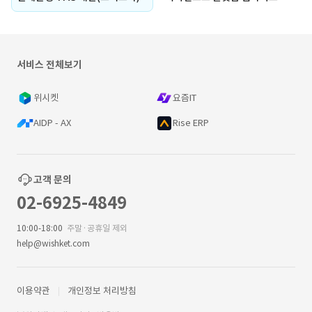
서비스 전체보기
위시켓
요즘IT
AIDP - AX
Rise ERP
고객 문의
02-6925-4849
10:00-18:00
주말·공휴일 제외
help@wishket.com
이용약관
개인정보 처리방침