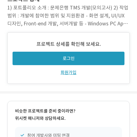
1) 포트폴리오 소개 : 문제은행 TMS 개발(모의고사) 2) 작업
범위 : 개발에 참여한 범위 및 지원환경 - 화면 설계, UI/UX
디자인, Front-end 개발, 서버개발 등 - Windows PC App /
PC Web / Mobile Web / AWS 3) 주요 업무 - DB상에서 등
록된 문제 데이터를 활용하여 시험지 제작 - 신규 문제 등록
프로젝트 상세를 확인해 보세요.
시 문제 무결성 검사 - 다양한 환경
로그인
회원가입
비슷한 프로젝트를 준비 중이라면?
위시켓 매니저와 상담하세요.
참여 개발사와 미팅 연결