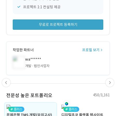
프로젝트 1:1 컨설팅 제공
무료로 프로젝트 등록하기
작업한 파트너
프로필 보기
wa******
개발
법인사업자
전문성 높은 포트폴리오
450/3,161
플러스
플러스
문제은행 TMS 개발(모의고사)
디지털초코 플랫폼 웹사이트