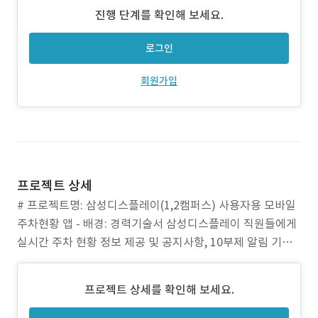
진행 단계를 확인해 보세요.
로그인
회원가입
프로젝트 상세
# 프로젝트명: 삼성디스플레이(1,2캠퍼스) 사용자용 모바일
주차현황 앱 - 배경: 경력기술서 삼성디스플레이 직원들에게
실시간 주차 현황 정보 제공 및 공지사항, 10부제 알림 기능
이 포함된 모바일 앱이 필요. 기존에는 사용자 친화적인 인터
페이스와 실시간 데이터 조회 기능이 부족하여 사용자 만족
프로젝트 상세를 확인해 보세요.
도가 낮음. - 기여: Node.js와 GraphQL Server를 기반으로
안정적이고 효율적인 백엔드 설