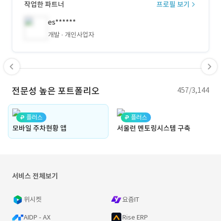
작업한 파트너
프로필 보기
es******
개발
개인사업자
전문성 높은 포트폴리오
457/3,144
플러스
플러스
모바일 주차현황 앱
서울런 멘토링시스템 구축
서비스 전체보기
위시켓
요즘IT
AIDP - AX
Rise ERP