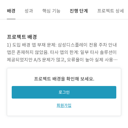
배경
성과
핵심 기능
진행 단계
프로젝트 상세
프로젝트 배경
1) 도입 배경 앱 부재 문제: 삼성디스플레이 전용 주차 안내
앱은 존재하지 않았음. 타사 앱의 한계: 일부 타사 솔루션이
제공되었지만 A/S 문제가 많고, 오류율이 높아 실제 사용성
이 낮았음. 실시간 데이터 부재: 주차 가능 여부를 직원들이
직접 확인해야 했고, 실시간 정보 제공 체계가 부족했음. 공
프로젝트 배경을 확인해 보세요.
지/알림 비효율: 공지사항이나 10부제 안내가 모바일로 즉시
제공되지 않아 정보 전달 속도가 느림.
로그인
회원가입