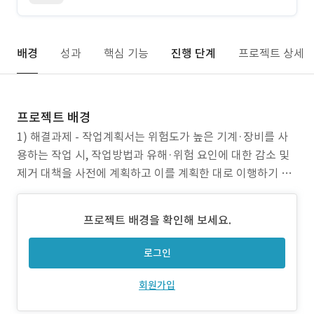
배경
성과
핵심 기능
진행 단계
프로젝트 상세
프로젝트 배경
1) 해결과제 - 작업계획서는 위험도가 높은 기계·장비를 사
용하는 작업 시, 작업방법과 유해·위험 요인에 대한 감소 및
제거 대책을 사전에 계획하고 이를 계획한 대로 이행하기 위
한 일종의 안전작업절차서로, 산업안전보건기준에 관한 규칙
제 38 조에 따라 작성이 의무화 - 대규모 시공 현장의 경우,
프로젝트 배경을 확인해 보세요.
장비 출입 횟수가 약 100 회/일 이상으로 빈번하며, 장비별로
작업계획서를 작성해야 하므로 소수의 안전관리
로그인
회원가입