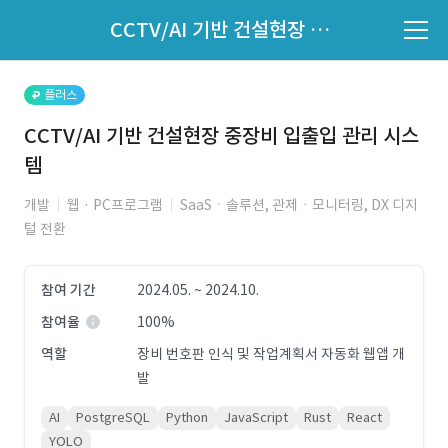
파트너의 지원 여부는 '지원자 목록'에서 확인하세요.
CCTV/AI 기반 건설현장 중장비 입출입 관리 시스템
지원자 목록 바로가기
플러스
CCTV/AI 기반 건설현장 중장비 입출입 관리 시스
템
개발
웹 · PC프로그램
SaaSㆍ솔루션, 관제ㆍ모니터링, DX 디지
털 전환
참여 기간
2024.05. ~ 2024.10.
참여율
100%
역할
장비 번호판 인식 및 작업계획서 자동화 웹앱 개
발
AI
PostgreSQL
Python
JavaScript
Rust
React
YOLO