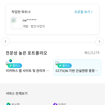
작업한 파트너
프로필 보기
ne******
개발
법인사업자
전문성 높은 포트폴리오
461/3,179
플러스
플러스
이커머스 웹 사이트 및 관리자 시스템 | 피우다 (대시보드, 쇼핑몰 , AI, 커머스, ERP, 홈페이지, 개발사, 웹디자인, 앱디자인, 어드민)
CCTV/AI 기반 건설현장 중장비 입출입 관리 시스템
서비스 전체보기
위시켓
요즘IT