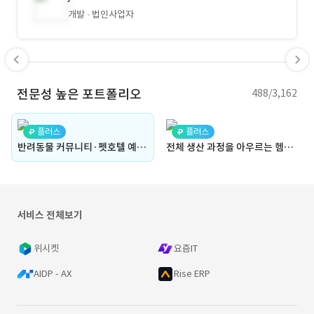
개발
법인사업자
전문성 높은 포트폴리오
488/3,162
플러스
플러스
반려동물 커뮤니티·펫호텔 예약 플랫폼(펫 케어, 전문가 매칭, 질문, 질의응답, 영상 재생, 정보 공유, 서비스 제공, 쇼핑몰, 돌봄 서비스, 예약, 후기, 수의사, 상담)
전체 생산 과정을 아우르는 헴프 이력 관리 시스템 개발
서비스 전체보기
위시켓
요즘IT
AIDP - AX
Rise ERP