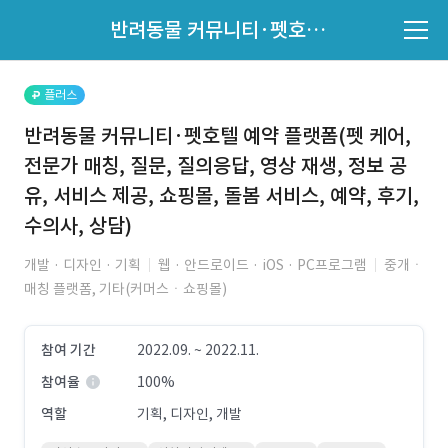
파트너의 지원 여부는 '지원자 목록'에서 확인하세요.
반려동물 커뮤니티·펫호텔 예약 플랫폼(펫 케어, 전문가 매칭, 질문, 질의응답, 영상 재생, 정보 공유, 서비스 제공, 쇼핑몰, 돌봄 서비스, 예약, 후기, 수의사, 상담)
지원자 목록 바로가기
플러스
반려동물 커뮤니티·펫호텔 예약 플랫폼(펫 케어,
전문가 매칭, 질문, 질의응답, 영상 재생, 정보 공
유, 서비스 제공, 쇼핑몰, 돌봄 서비스, 예약, 후기,
수의사, 상담)
개발 · 디자인 · 기획
웹 · 안드로이드 · iOS · PC프로그램
중개ㆍ
매칭 플랫폼, 기타(커머스ㆍ쇼핑몰)
참여 기간
2022.09. ~ 2022.11.
참여율
100%
역할
기획, 디자인, 개발