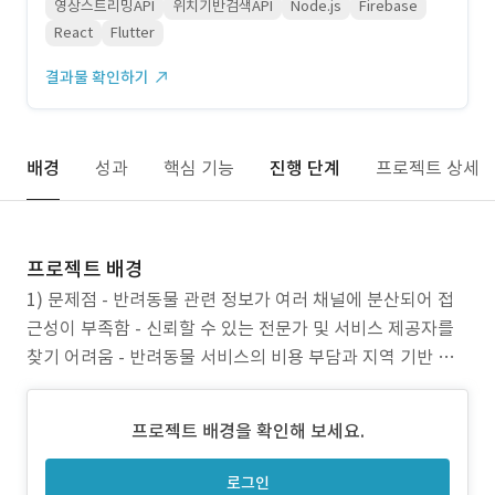
영상스트리밍API
위치기반검색API
Node.js
Firebase
React
Flutter
결과물 확인하기
배경
성과
핵심 기능
진행 단계
프로젝트 상세
프로젝트 배경
1) 문제점 - 반려동물 관련 정보가 여러 채널에 분산되어 접
근성이 부족함 - 신뢰할 수 있는 전문가 및 서비스 제공자를
찾기 어려움 - 반려동물 서비스의 비용 부담과 지역 기반 정
보 교류의 한계 2) 프로젝트 목표 - 반려동물 소유자들이 필
요한 정보를 한곳에서 쉽게 얻을 수 있는 종합 플랫폼 구축 -
프로젝트 배경을 확인해 보세요.
신뢰할 수 있는 전문가 및 서비스 제공자 연결로 사용자 편의
성 향상 - 지역 기반의 정보 공
로그인