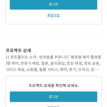
로그인
회원가입
프로젝트 상세
1) 포트폴리오 소개 : 반려동물 커뮤니티·펫호텔 예약 플랫폼
(펫 케어, 전문가 매칭, 질문, 질의응답, 영상 재생, 정보 공유,
서비스 제공, 쇼핑몰, 돌봄 서비스, 예약, 후기, 수의사, 상담,
소통, 게시판, 서비스 비용, 유튜브 API) 2) 작업 범위 : 기획,
디자인, 개발 3) 주요 업무 - 의료, 훈련, 미용 등 다양한 전문
프로젝트 상세를 확인해 보세요.
가 정보와 상담 기능 설계 및 개발 - 지역 기반으로
로그인