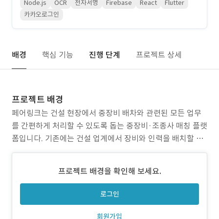
Node.js
OCR
전자서명
Firebase
React
Flutter
카카오로그인
배경
핵심 기능
진행 단계
프로젝트 상세
프로젝트 배경
페어링크는 건설 현장에서 중장비 배차와 관련된 모든 업무
를 간편하게 처리할 수 있도록 돕는 중장비·조종사 매칭 플랫
폼입니다. 기존에는 건설 업계에서 장비와 인력을 배치할 때
전화와 이메일을 이용했습니다. 하지만 각종 서류 작성과 검
증 절차가 수작업으로 이루어져 시간이 많이 소요될 뿐만 아
프로젝트 배경을 확인해 보세요.
니라, 실수나 누락으로 인해 업무 진행에 차질이 생기는 경우
가 많았습니다. 또한, 신뢰할 수 있는 중장비와 조
로그인
회원가입