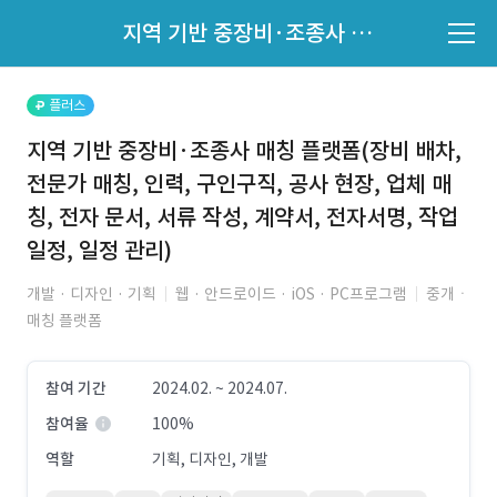
파트너의 지원 여부는 '지원자 목록'에서 확인하세요.
지역 기반 중장비·조종사 매칭 플랫폼(장비 배차, 전문가 매칭, 인력, 구인구직, 공사 현장, 업체 매칭, 전자 문서, 서류 작성, 계약서, 전자서명, 작업 일정, 일정 관리)
지원자 목록 바로가기
플러스
지역 기반 중장비·조종사 매칭 플랫폼(장비 배차,
전문가 매칭, 인력, 구인구직, 공사 현장, 업체 매
칭, 전자 문서, 서류 작성, 계약서, 전자서명, 작업
일정, 일정 관리)
개발 · 디자인 · 기획
웹 · 안드로이드 · iOS · PC프로그램
중개ㆍ
매칭 플랫폼
참여 기간
2024.02. ~ 2024.07.
참여율
100%
역할
기획, 디자인, 개발