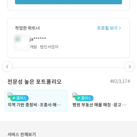
작업한 파트너
프로필 보기
ja******
개발
법인사업자
전문성 높은 포트폴리오
492/3,174
플러스
플러스
지역 기반 중장비·조종사 매칭 플랫폼(장비 배차, 전문가 매칭, 인력, 구인구직, 공사 현장, 업체 매칭, 전자 문서, 서류 작성, 계약서, 전자서명, 작업 일정, 일정 관리)
병원 부동산 매물 매칭·광고 플랫폼(매물 관리, 매물 검색, 지도 기반, 위치 설정, 광고주, 의료용, 광고 등록, 에이전트, 부동산 광고, 광고 관리, 매물 비교, 입점몰)
서비스 전체보기